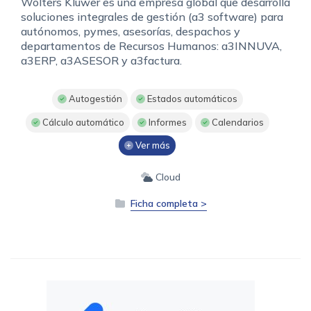
Wolters Kluwer es una empresa global que desarrolla
soluciones integrales de gestión (a3 software) para
autónomos, pymes, asesorías, despachos y
departamentos de Recursos Humanos: a3INNUVA,
a3ERP, a3ASESOR y a3factura.
Autogestión
Estados automáticos
Cálculo automático
Informes
Calendarios
Ver más
Cloud
Ficha completa >