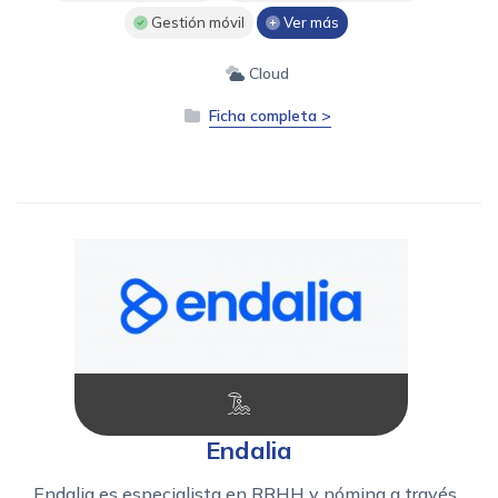
Gestión móvil
Ver más
Cloud
Ficha completa >
Endalia
Endalia es especialista en RRHH y nómina a través