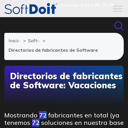
Llámanos al
911 98 20 00
Inicio
Software de Vacaciones
Directorios de fabricantes de Software
Directorios de fabricantes
de Software: Vacaciones
Mostrando
72
fabricantes en total (ya
tenemos
72
soluciones en nuestra base