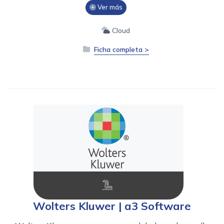
Ver más
Cloud
Ficha completa >
Wolters Kluwer | a3 Software