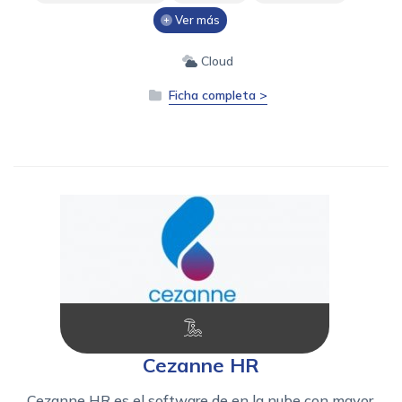
Ver más
Cloud
Ficha completa >
Cezanne HR
Cezanne HR es el software de en la nube con mayor