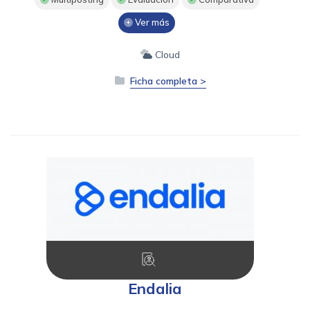
Ver más
Cloud
Ficha completa >
Endalia