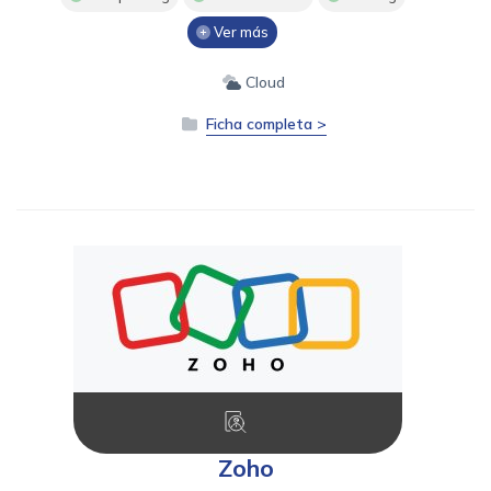
Ver más
Cloud
Ficha completa >
Zoho