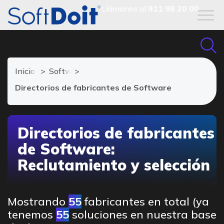
Llámanos al
911 98 20 00
Inicio
Software Reclutamiento y selección
Directorios de fabricantes de Software
Directorios de fabricantes
de Software:
Reclutamiento y selección
Mostrando
55
fabricantes en total (ya
tenemos
55
soluciones en nuestra base