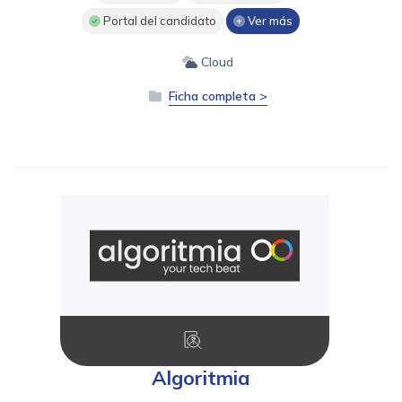
Portal del candidato
Ver más
Cloud
Ficha completa >
Algoritmia