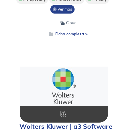
Ver más
Cloud
Ficha completa >
Wolters Kluwer | a3 Software