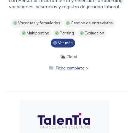
con Personio: reclutamiento y selección, onboarding,
vacaciones, ausencias y registro de jornada laboral.
Vacantes y formularios
Gestión de entrevistas
Multiposting
Parsing
Evaluación
Ver más
Cloud
Ficha completa >