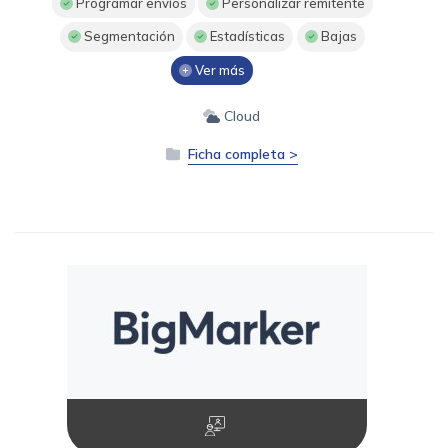
Programar envíos
Personalizar remitente
Segmentación
Estadísticas
Bajas
Ver más
Cloud
Ficha completa >