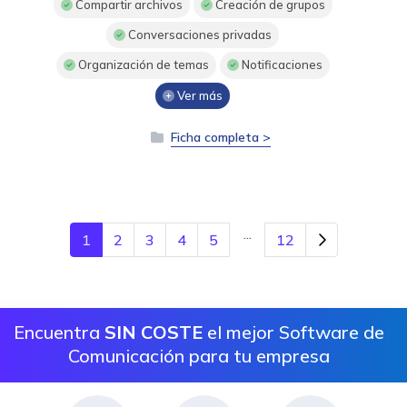
Compartir archivos
Creación de grupos
Conversaciones privadas
Organización de temas
Notificaciones
Ver más
Ficha completa >
...
1
2
3
4
5
12
Encuentra
SIN COSTE
el mejor Software de
Comunicación para tu empresa