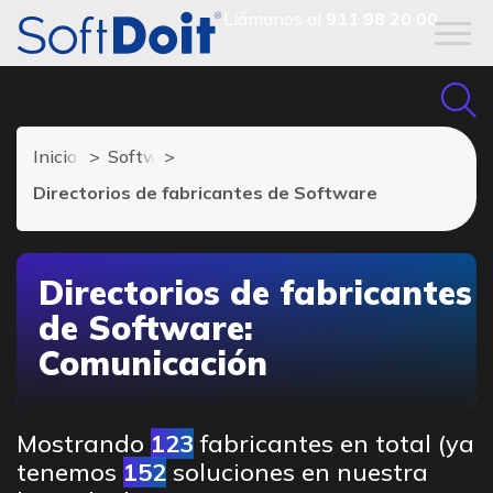
Llámanos al
911 98 20 00
Inicio
Software de Comunicación
Directorios de fabricantes de Software
Directorios de fabricantes
de Software:
Comunicación
Mostrando
123
fabricantes en total (ya
tenemos
152
soluciones en nuestra