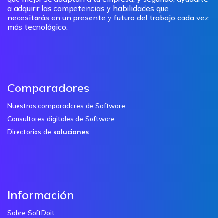
a adquirir las competencias y habilidades que
necesitarás en un presente y futuro del trabajo cada vez
más tecnológico.
Comparadores
Nuestros comparadores de Software
Consultores digitales de Software
Directorios de
soluciones
Información
Sobre SoftDoit