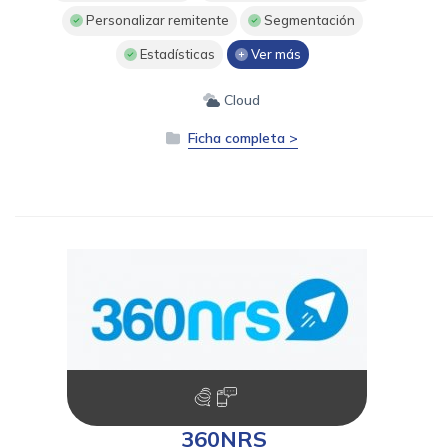
Personalizar remitente
Segmentación
Estadísticas
Ver más
Cloud
Ficha completa >
360NRS