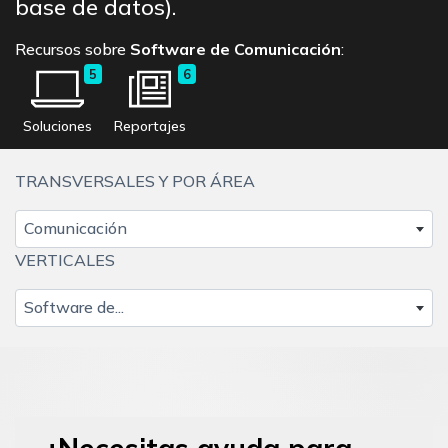
base de datos).
Recursos sobre
Software de Comunicación
:
5
6
Soluciones
Reportajes
TRANSVERSALES Y POR ÁREA
Comunicación
VERTICALES
Software de...