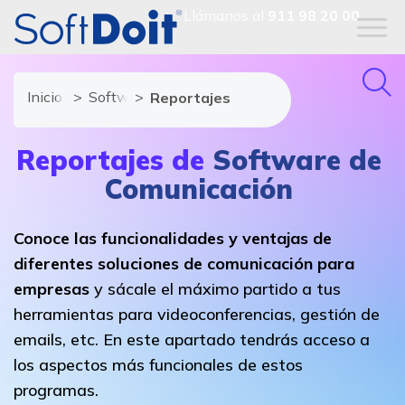
Llámanos al
911 98 20 00
Inicio
Software de Comunicación
Reportajes
Reportajes de
Software de
Comunicación
Conoce las funcionalidades y ventajas de
diferentes soluciones de comunicación para
empresas
y sácale el máximo partido a tus
herramientas para videoconferencias, gestión de
emails, etc. En este apartado tendrás acceso a
los aspectos más funcionales de estos
programas.