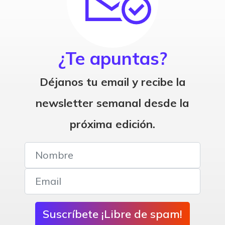
¿Te apuntas?
Déjanos tu email y recibe la
newsletter semanal desde la
próxima edición.
Suscríbete ¡Libre de spam!