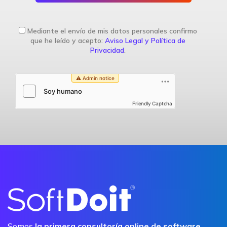
Mediante el envío de mis datos personales confirmo
que he leído y acepto:
Aviso Legal y Política de
Privacidad
.
Friendly Captcha
Somos
la primera consultoría online de software