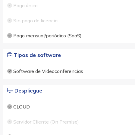
Pago único
Sin pago de licencia
Pago mensual/periódico (SaaS)
Tipos de software
Software de Videoconferencias
Despliegue
CLOUD
Servidor Cliente (On Premise)