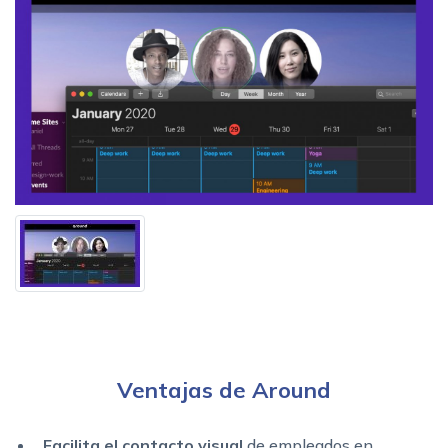
Ventajas de Around
Facilita el contacto visual
de empleados en