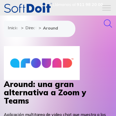
Llámanos al
911 98 20 00
Inicio
Directorio de proveedores
Around
Around: una gran
alternativa a Zoom y
Teams
Aplicación multitarea de video chat que muestra a los