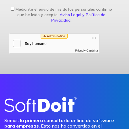
Mediante el envío de mis datos personales confirmo
que he leído y acepto:
Aviso Legal y Política de
Privacidad
.
Friendly Captcha
Somos
la primera consultoría online de software
para empresas
. Esto nos ha convertido en el