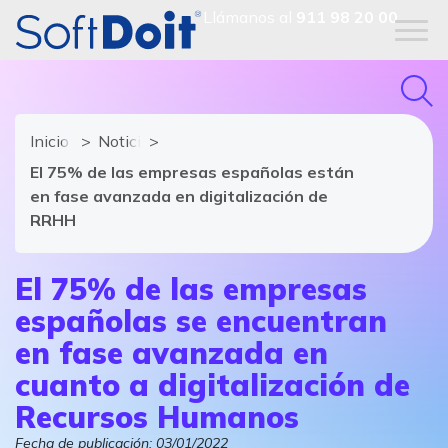
Llámanos al
911 98 20 00
Inicio
Noticias de software y TIC
El 75% de las empresas españolas están
en fase avanzada en digitalización de
RRHH
El 75% de las empresas
españolas se encuentran
en fase avanzada en
cuanto a digitalización de
Recursos Humanos
Fecha de publicación:
03/01/2022