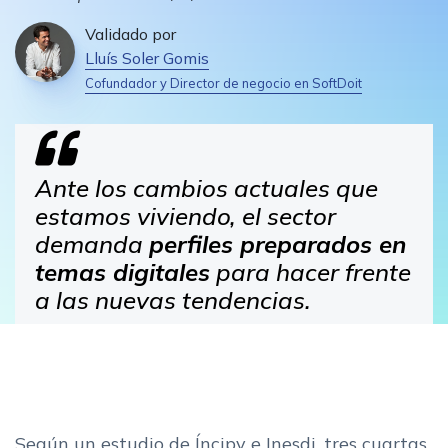
Validado por
Lluís Soler Gomis
Cofundador y Director de negocio en SoftDoit
Ante los cambios actuales que
estamos viviendo, el sector
demanda
perfiles preparados en
temas digitales
para hacer frente
a las nuevas tendencias.
Según un estudio de Íncipy e Inesdi, tres cuartas