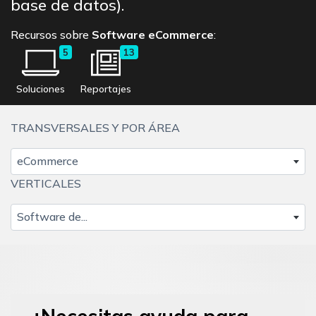
base de datos).
Recursos sobre
Software eCommerce
:
5
13
Soluciones
Reportajes
TRANSVERSALES Y POR ÁREA
eCommerce
VERTICALES
Software de...