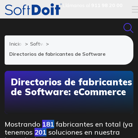
Llámanos al
911 98 20 00
Inicio
Software eCommerce
Directorios de fabricantes de Software
Directorios de fabricantes
de Software: eCommerce
Mostrando
181
fabricantes en total (ya
tenemos
201
soluciones en nuestra