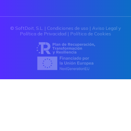
© SoftDoit, S.L. |
Condiciones de uso
|
Aviso Legal y
Política de Privacidad
|
Política de Cookies