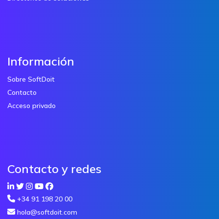
Información
Sobre SoftDoit
Contacto
Acceso privado
Contacto y redes
+34 91 198 20 00
hola@softdoit.com