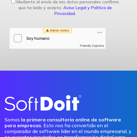
Mediante el envío de mis datos personales confirmo
que he leído y acepto:
Aviso Legal y Política de
Privacidad
.
Friendly Captcha
Somos
la primera consultoría online de software
para empresas
. Esto nos ha convertido en el
comparador de software lider en el mundo empresarial, y