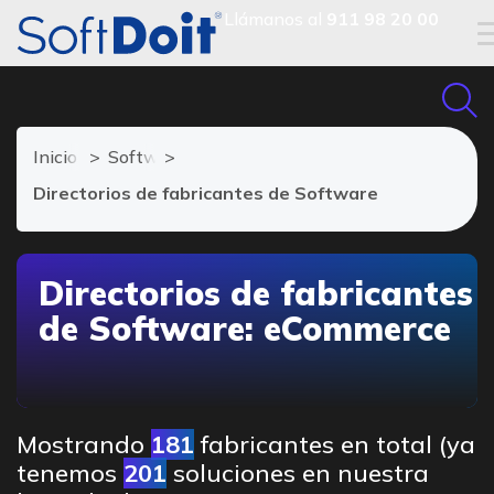
Llámanos al
911 98 20 00
Inicio
Software eCommerce
Directorios de fabricantes de Software
Directorios de fabricantes
de Software: eCommerce
Mostrando
181
fabricantes en total (ya
tenemos
201
soluciones en nuestra