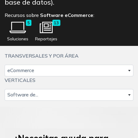
base de datos).
Recursos sobre
Software eCommerce
:
5
13
Soluciones
Reportajes
TRANSVERSALES Y POR ÁREA
eCommerce
VERTICALES
Software de...