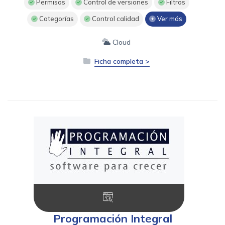
Permisos
Control de versiones
Filtros
Categorías
Control calidad
Ver más
Cloud
Ficha completa >
Programación Integral