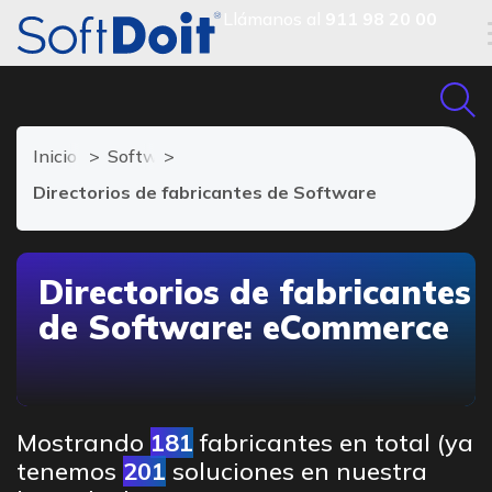
Llámanos al
911 98 20 00
Inicio
Software eCommerce
Directorios de fabricantes de Software
Directorios de fabricantes
de Software: eCommerce
Mostrando
181
fabricantes en total (ya
tenemos
201
soluciones en nuestra