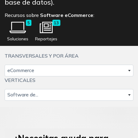
base de datos).
Recursos sobre
Software eCommerce
:
5
13
Soluciones
Reportajes
TRANSVERSALES Y POR ÁREA
eCommerce
VERTICALES
Software de...