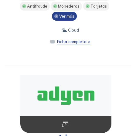
Antifraude
Monederos
Tarjetas
Ver más
Cloud
Ficha completa >