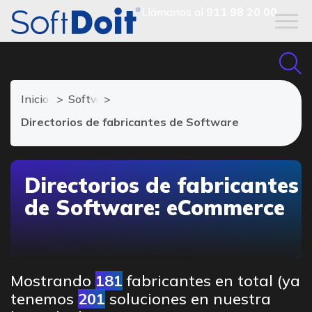
Llámanos al
911 98 20 00
Inicio
Software eCommerce
Directorios de fabricantes de Software
Directorios de fabricantes
de Software: eCommerce
Mostrando
181
fabricantes en total (ya
tenemos
201
soluciones en nuestra