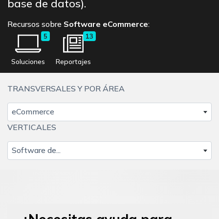
base de datos).
Recursos sobre
Software eCommerce
:
5
13
Soluciones
Reportajes
TRANSVERSALES Y POR ÁREA
eCommerce
VERTICALES
Software de...