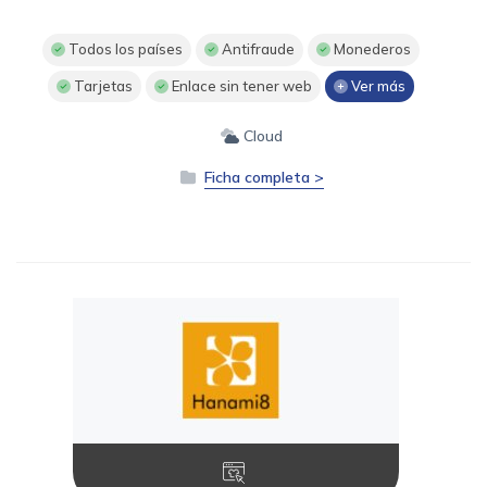
Todos los países
Antifraude
Monederos
Tarjetas
Enlace sin tener web
Ver más
Cloud
Ficha completa >