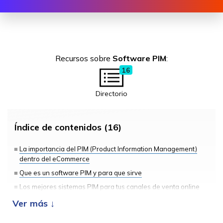
Recursos sobre
Software PIM
:
16
Directorio
Índice de contenidos (16)
La importancia del PIM (Product Information Management)
dentro del eCommerce
Que es un software PIM y para que sirve
Los mejores sistemas PIM para tus canales de venta online
Sales Layer
Pimcore