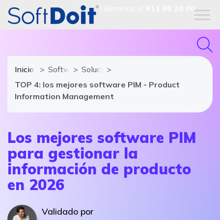
Llámanos al
911 98 20 00
Inicio
Software eCommerce
Soluciones y módulos de Software e
TOP 4: los mejores software PIM - Product
Information Management
Los mejores software PIM
para gestionar la
información de producto
en 2026
Validado por