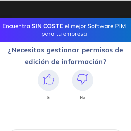
Encuentra
SIN COSTE
el mejor Software PIM
para tu empresa
¿Necesitas gestionar permisos de
edición de información?
Sí
No