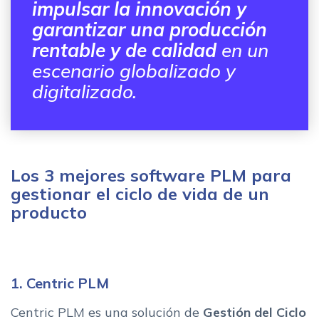
impulsar la innovación y
garantizar una producción
rentable y de calidad
en un
escenario globalizado y
digitalizado.
Los 3 mejores software PLM para
gestionar el ciclo de vida de un
producto
1. Centric PLM
Centric PLM es una solución de
Gestión del Ciclo