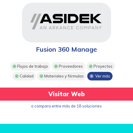
Fusion 360 Manage
Flujos de trabajo
Proveedores
Proyectos
Calidad
Materiales y fórmulas
Ver más
Visitar Web
o compara entre más de 18 soluciones