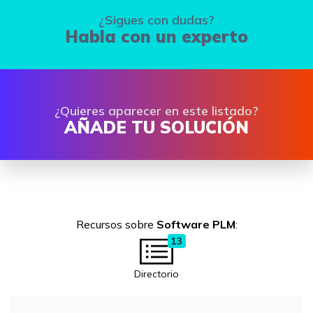
¿Sigues con dudas?
Habla con un experto
¿Quieres aparecer en este listado?
AÑADE TU SOLUCIÓN
Recursos sobre
Software PLM
:
13
Directorio