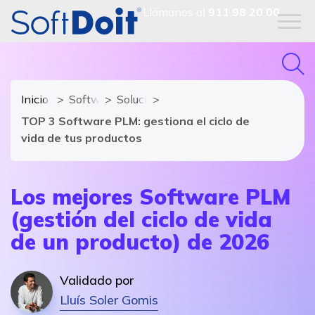
Llámanos al
911 98 20 00
Inicio
Software Industrial
Soluciones y módulos de Software Indu
TOP 3 Software PLM: gestiona el ciclo de
vida de tus productos
Los mejores Software PLM
(gestión del ciclo de vida
de un producto) de 2026
Validado por
Lluís Soler Gomis