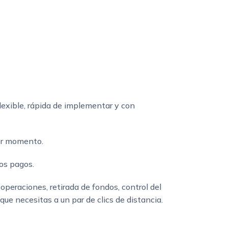
flexible, rápida de implementar y con
er momento.
os pagos.
e operaciones, retirada de fondos, control del
que necesitas a un par de clics de distancia.