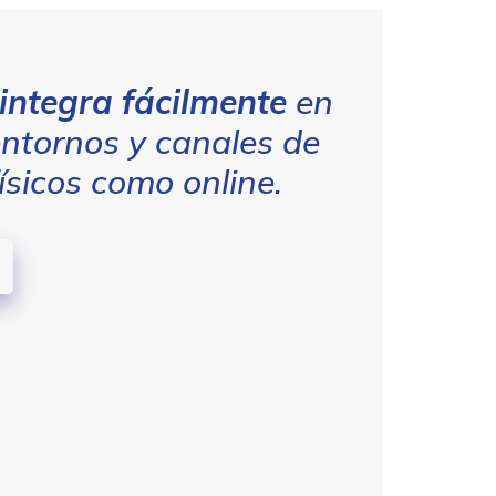
 integra fácilmente
en
entornos y canales de
ísicos como online.