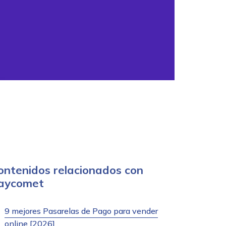
ontenidos relacionados con
aycomet
9 mejores Pasarelas de Pago para vender
online [2026]