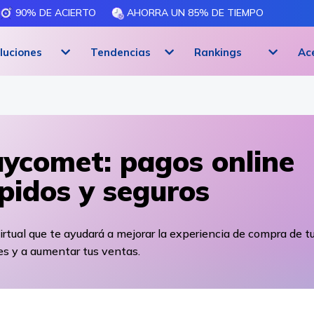
90% DE ACIERTO
AHORRA UN 85% DE TIEMPO
luciones
Tendencias
Rankings
Ac
ycomet: pagos online
pidos y seguros
rtual que te ayudará a mejorar la experiencia de compra de t
es y a aumentar tus ventas.