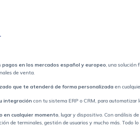
T
os pagos en los mercados español y europeo
, una solución 
nales de venta.
izado que te atenderá de forma personalizada
en cualqui
u integración
con tu sistema ERP o CRM, para automatizar l
cio en cualquier momento
, lugar y dispositivo. Con análisis d
ación de terminales, gestión de usuarios y mucho más. Todo lo 