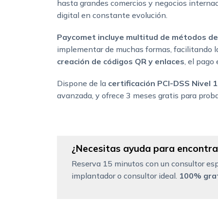
hasta grandes comercios y negocios interna
digital en constante evolución.
Paycomet incluye multitud de métodos d
implementar de muchas formas, facilitando 
creación de códigos QR y enlaces
, el pago 
Dispone de la
certificación PCI-DSS Nivel 1
avanzada, y ofrece 3 meses gratis para proba
¿Necesitas ayuda para encontrar
Reserva 15 minutos con un consultor esp
implantador o consultor ideal.
100% grat