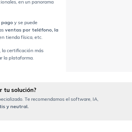
cionales, en un panorama
e pago
y se puede
las
ventas por teléfono, la
en tienda física, etc.
, la certificación más
r la plataforma.
 tu solución?
ecializado. Te recomendamos el software, IA,
is y neutral.