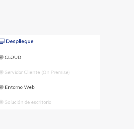
Despliegue
CLOUD
Servidor Cliente (On Premise)
Entorno Web
Solución de escritorio