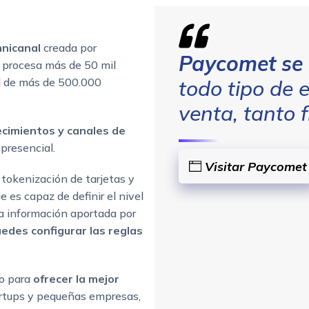
nicanal
creada por
Paycomet
se
 procesa más de 50 mil
ed de más de 500.000
todo tipo de 
venta, tanto f
ecimientos y canales de
 presencial.
Visitar Paycomet
n tokenización de tarjetas y
 es capaz de definir el nivel
la información aportada por
edes configurar las reglas
o para
ofrecer la mejor
rtups y pequeñas empresas,