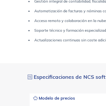
Gestión integral de contabilidad, fiscali
Automatización de facturas y nóminas co
Acceso remoto y colaboración en la nube
Soporte técnico y formación especializada
Actualizaciones continuas sin coste adici
Especificaciones de NCS sof
Modelo de precios