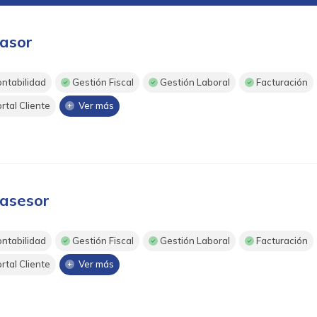
asor
ntabilidad
Gestión Fiscal
Gestión Laboral
Facturación
rtal Cliente
Ver más
asesor
ntabilidad
Gestión Fiscal
Gestión Laboral
Facturación
rtal Cliente
Ver más