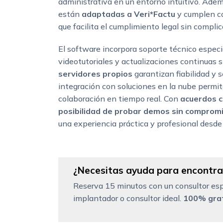
administrativa en un entorno intuitivo. Adem
están
adaptadas a Veri*Factu
y cumplen co
que facilita el cumplimiento legal sin compli
El software incorpora soporte técnico especia
videotutoriales y actualizaciones continuas s
servidores propios
garantizan fiabilidad y s
integración con soluciones en la nube permi
colaboración en tiempo real. Con
acuerdos c
posibilidad de probar demos sin comprom
una experiencia práctica y profesional desde 
¿Necesitas ayuda para encontrar
Reserva 15 minutos con un consultor esp
implantador o consultor ideal.
100% grat