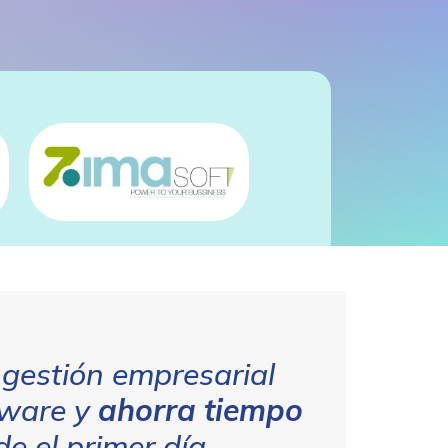
 gestión empresarial
tware y
ahorra tiempo
e el primer día.