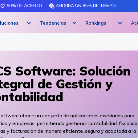
90% DE ACIERTO
AHORRA UN 85% DE TIEMPO
luciones
Tendencias
Rankings
Ac
S Software: Solución
tegral de Gestión y
ntabilidad
oftware ofrece un conjunto de aplicaciones diseñadas para
ías y empresas, permitiendo gestionar contabilidad, fiscalida
s y facturación de manera eficiente, segura y adaptada a la