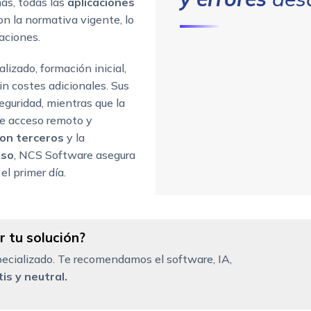
ás, todas las
aplicaciones
n la normativa vigente, lo
caciones.
lizado, formación inicial,
in costes adicionales. Sus
eguridad, mientras que la
te acceso remoto y
on terceros
y la
iso
, NCS Software asegura
el primer día.
 tu solución?
ecializado. Te recomendamos el software, IA,
is y neutral.