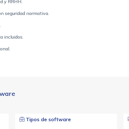
dad y RRHH.
n seguridad normativa.
.
 incluidos.
onal.
tware
Tipos de software