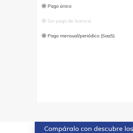
Pago único
Sin pago de licencia
Pago mensual/periódico (SaaS)
Compáralo con descubre los 