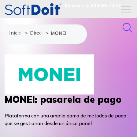
Llámanos al
911 98 20 00
Inicio
Directorio de proveedores
MONEI
MONEI: pasarela de pago
Plataforma con una amplia gama de métodos de pago
que se gestionan desde un único panel.