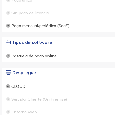
Pago único
Sin pago de licencia
Pago mensual/periódico (SaaS)
Tipos de software
Pasarela de pago online
Despliegue
CLOUD
Servidor Cliente (On Premise)
Entorno Web