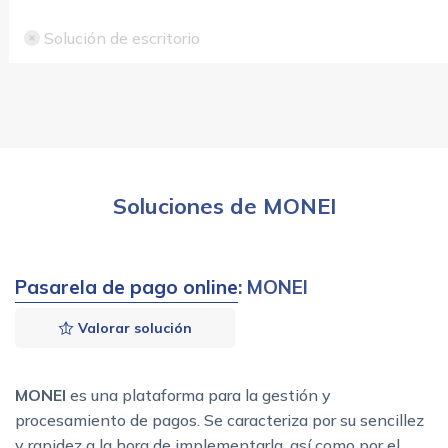
Solución de escritorio
Soluciones de MONEI
Pasarela de pago online
: MONEI
Valorar solución
MONEI
es una plataforma para la gestión y
procesamiento de pagos. Se caracteriza por su sencillez
y rapidez a la hora de implementarla, así como por el