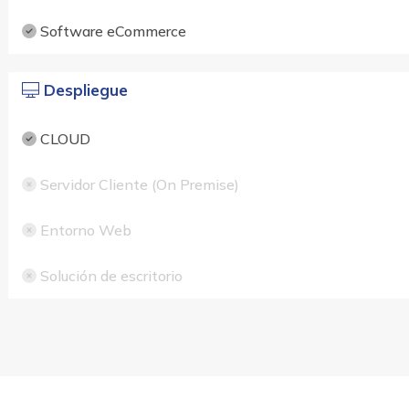
Software eCommerce
Despliegue
CLOUD
Servidor Cliente (On Premise)
Entorno Web
Solución de escritorio