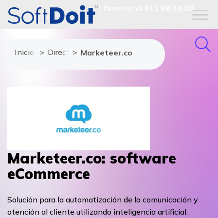
Llámanos al
911 98 20 00
Inicio
Directorio de proveedores
Marketeer.co
Marketeer.co: software
eCommerce
Solución para la automatización de la comunicación y
atención al cliente utilizando inteligencia artificial.