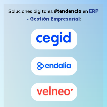
Soluciones digitales
#tendencia
en
ERP
- Gestión Empresarial
: