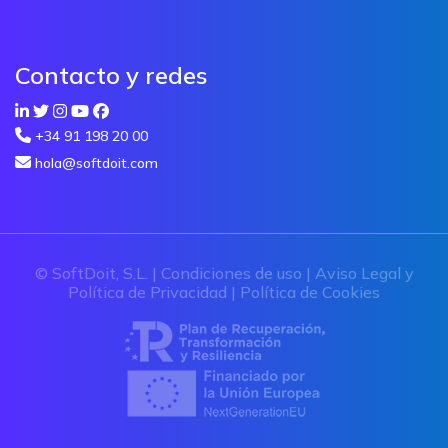
Contacto y redes
+34 91 198 20 00
hola@softdoit.com
© SoftDoit, S.L. |
Condiciones de uso
|
Aviso Legal y
Política de Privacidad
|
Política de Cookies