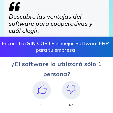
Descubre las ventajas del
software para cooperativas y
cuál elegir.
Encuentra
SIN COSTE
el mejor Software ERP
para tu empresa
¿El software lo utilizará sólo 1
persona?
Sí
No