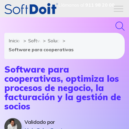
Llámanos al
911 98 20 00
Inicio
Software ERP
Soluciones y módulos de Software ER
Software para cooperativas
Software para
cooperativas, optimiza los
procesos de negocio, la
facturación y la gestión de
socios
Validado por