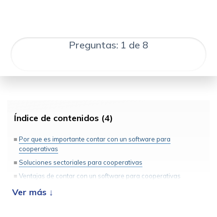
Preguntas: 1 de 8
Índice de contenidos (4)
Por que es importante contar con un software para
cooperativas
Soluciones sectoriales para cooperativas
Ventajas de contar con un software para cooperativas
Como elegir el mejor software para tu cooperativa