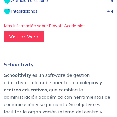
Atención al usuario
4.5
Integraciones
4.4
Más información sobre Playoff Academias
Visitar Web
Schooltivity
Schooltivity
es un software de gestión
educativa en la nube orientado a
colegios y
centros educativos
, que combina la
administración académica con herramientas de
comunicación y seguimiento. Su objetivo es
facilitar la organización interna del centro y