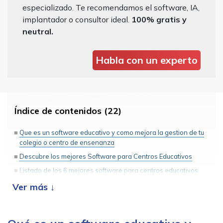
especializado. Te recomendamos el software, IA,
implantador o consultor ideal.
100% gratis y
neutral.
Habla con un experto
Índice de contenidos (22)
Que es un software educativo y como mejora la gestion de tu
colegio o centro de ensenanza
Descubre los mejores Software para Centros Educativos
Listado de los 6 mejores software para centros educativos
Brainbond
Ender Software: Atenea
Playoff para Academias