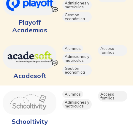
Admisiones y
matrículas
Gestión
económica
Playoff
Academias
Alumnos
Acceso
familias
Admisiones y
matrículas
Gestión
económica
Acadesoft
Alumnos
Acceso
familias
Admisiones y
matrículas
Schooltivity