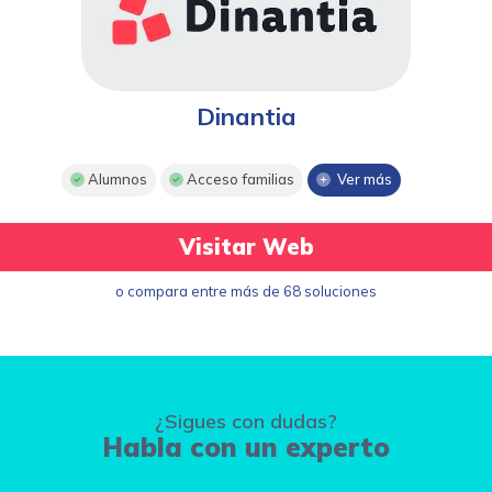
Dinantia
Alumnos
Acceso familias
Ver más
Visitar Web
o compara entre más de 68 soluciones
¿Sigues con dudas?
Habla con un experto