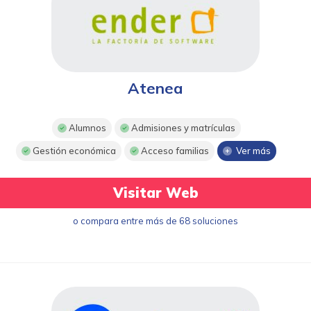
Atenea
Alumnos
Admisiones y matrículas
Gestión económica
Acceso familias
Ver más
Visitar Web
o compara entre más de 68 soluciones