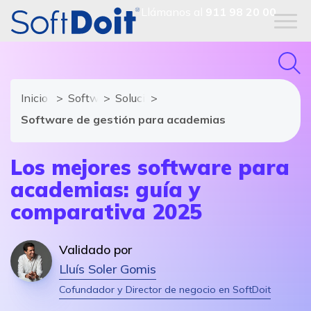
Llámanos al
911 98 20 00
Inicio
Software para Centros Educativos
Soluciones y módulos de Software par
Software de gestión para academias
Los mejores software para
academias: guía y
comparativa 2025
Validado por
Lluís Soler Gomis
Cofundador y Director de negocio en SoftDoit