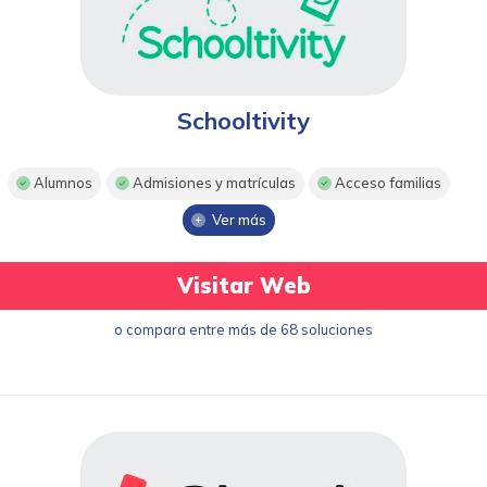
Schooltivity
Alumnos
Admisiones y matrículas
Acceso familias
Ver más
Visitar Web
o compara entre más de 68 soluciones