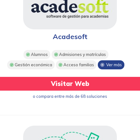
Acadesoft
Alumnos
Admisiones y matrículas
Gestión económica
Acceso familias
Ver más
Visitar Web
o compara entre más de 68 soluciones