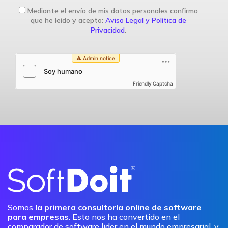
Mediante el envío de mis datos personales confirmo
que he leído y acepto:
Aviso Legal y Política de
Privacidad
.
Friendly Captcha
Somos
la primera consultoría online de software
para empresas
. Esto nos ha convertido en el
comparador de software lider en el mundo empresarial, y