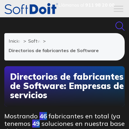
Llámanos al
911 98 20 00
Inicio
Software para Empresas de Servicios
Directorios de fabricantes de Software
Directorios de fabricantes
de Software: Empresas de
servicios
Mostrando
46
fabricantes en total (ya
tenemos
49
soluciones en nuestra base