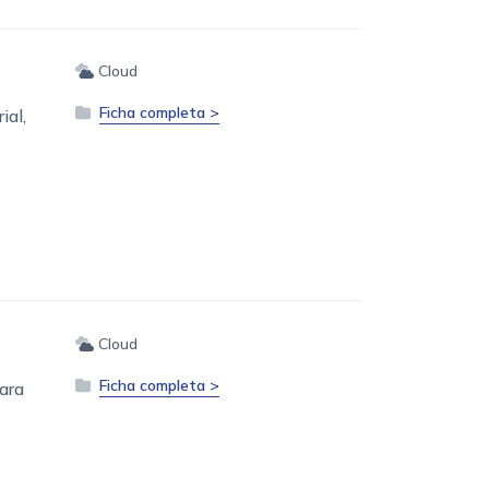
Cloud
Ficha completa >
ial,
Cloud
Ficha completa >
ara