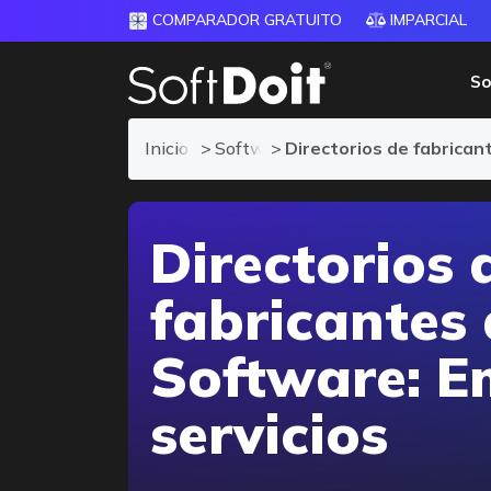
COMPARADOR GRATUITO
IMPARCIAL
So
Inicio
Software para Empresas de Servic
Directorios de fabrica
Directorios 
fabricantes
Software: E
servicios