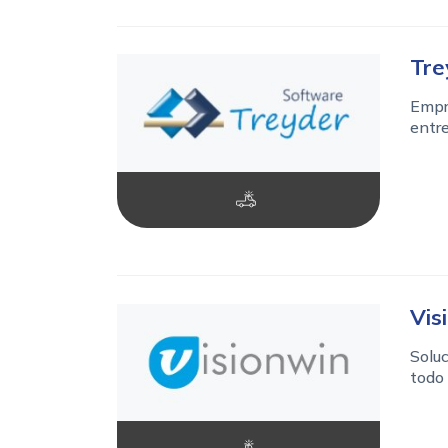
Tre
Empre
entre
Vis
Soluc
todo 