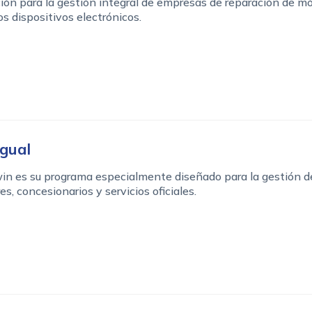
ión para la gestión integral de empresas de reparación de mó
os dispositivos electrónicos.
igual
in es su programa especialmente diseñado para la gestión d
res, concesionarios y servicios oficiales.