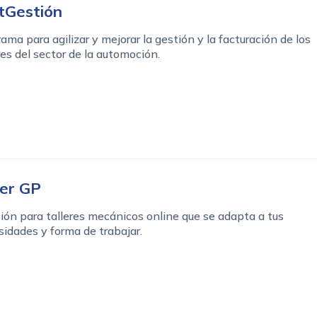
tGestión
ama para agilizar y mejorar la gestión y la facturación de los
res del sector de la automoción.
ler GP
ión para talleres mecánicos online que se adapta a tus
idades y forma de trabajar.