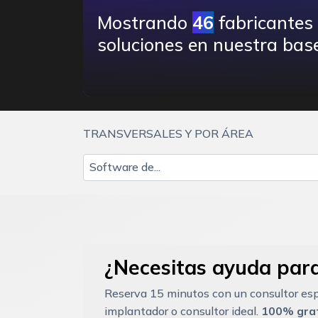
Mostrando
46
fabricantes
soluciones en nuestra base
TRANSVERSALES Y POR ÁREA
Software de...
¿Necesitas ayuda para
Reserva 15 minutos con un consultor esp
implantador o consultor ideal.
100% grat