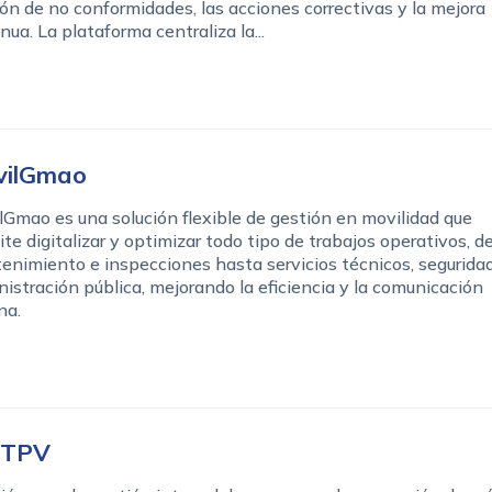
ón de no conformidades, las acciones correctivas y la mejora
nua. La plataforma centraliza la...
vilGmao
Gmao es una solución flexible de gestión en movilidad que
te digitalizar y optimizar todo tipo de trabajos operativos, d
nimiento e inspecciones hasta servicios técnicos, segurida
istración pública, mejorando la eficiencia y la comunicación
na.
tTPV