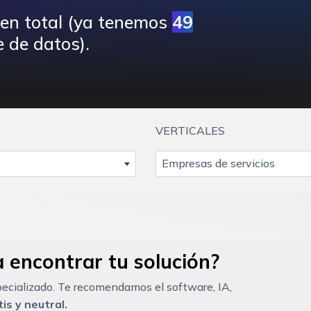
 en total (ya tenemos
49
 de datos).
VERTICALES
Empresas de servicios
 encontrar tu solución?
ecializado. Te recomendamos el software, IA,
is y neutral.