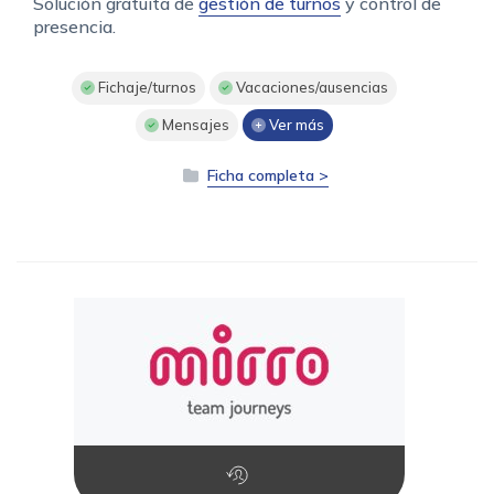
Solución gratuita de
gestión de turnos
y control de
presencia.
Fichaje/turnos
Vacaciones/ausencias
Mensajes
Ver más
Ficha completa >