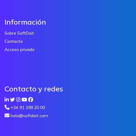
Información
Sobre SoftDoit
Contacto
Acceso privado
Contacto y redes
+34 91 198 20 00
hola@softdoit.com