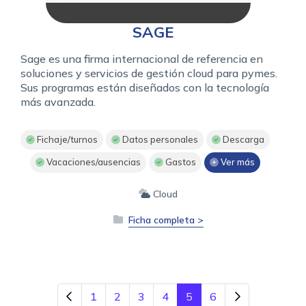
SAGE
Sage es una firma internacional de referencia en
soluciones y servicios de gestión cloud para pymes.
Sus programas están diseñados con la tecnología
más avanzada.
Fichaje/turnos
Datos personales
Descarga
Vacaciones/ausencias
Gastos
Ver más
Cloud
Ficha completa >
1
2
3
4
5
6