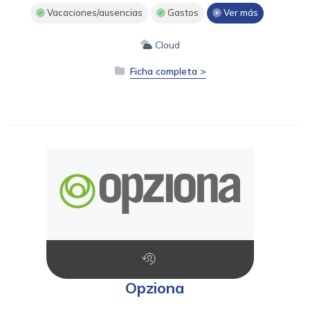
Vacaciones/ausencias
Gastos
Ver más
Cloud
Ficha completa >
Opziona