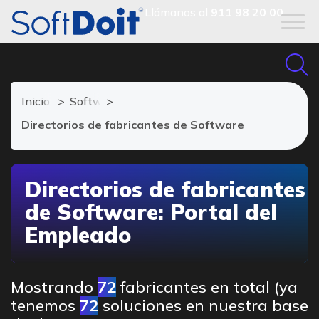
Llámanos al
911 98 20 00
Inicio
Software Portal del empleado
Directorios de fabricantes de Software
Directorios de fabricantes
de Software: Portal del
Empleado
Mostrando
72
fabricantes en total (ya
tenemos
72
soluciones en nuestra base