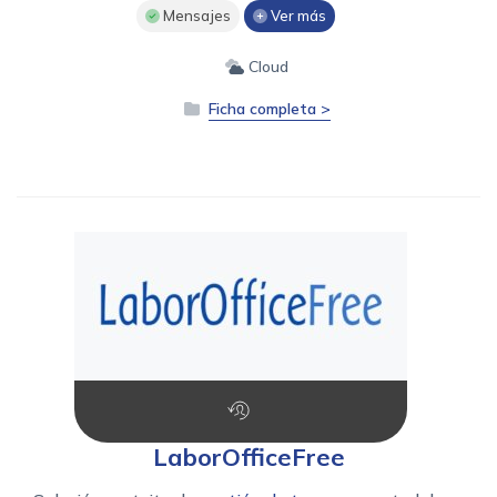
Mensajes
Ver más
Cloud
Ficha completa >
LaborOfficeFree