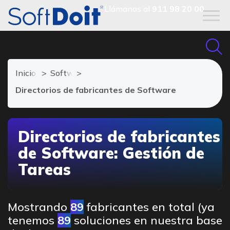
Llámanos al
911 98 20 00
Inicio
Software de Gestión de Tareas
Directorios de fabricantes de Software
Directorios de fabricantes
de Software: Gestión de
Tareas
Mostrando
89
fabricantes en total (ya
tenemos
89
soluciones en nuestra base