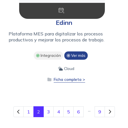
Edinn
Plataforma MES para digitalizar los procesos
productivos y mejorar los procesos de trabajo.
Integración
Ver más
Cloud
Ficha completa >
...
1
2
3
4
5
6
9