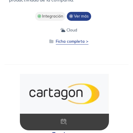
Integración
Ver más
Cloud
Ficha completa >