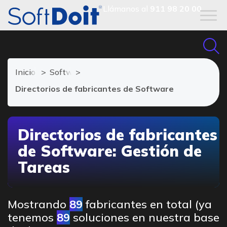
Llámanos al
911 98 20 00
Inicio
Software de Gestión de Tareas
Directorios de fabricantes de Software
Directorios de fabricantes
de Software: Gestión de
Tareas
Mostrando
89
fabricantes en total (ya
tenemos
89
soluciones en nuestra base