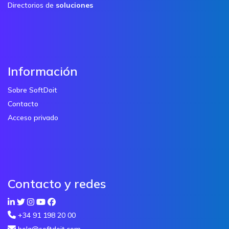
Directorios de
soluciones
Información
Sobre SoftDoit
Contacto
Acceso privado
Contacto y redes
+34 91 198 20 00
hola@softdoit.com