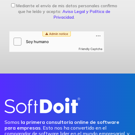
Mediante el envío de mis datos personales confirmo
que he leído y acepto:
Aviso Legal y Política de
Privacidad
.
Friendly Captcha
Somos
la primera consultoría online de software
para empresas
. Esto nos ha convertido en el
comparador de software lider en el mundo empresarial, y