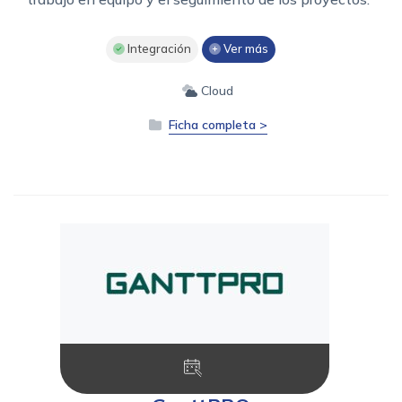
Integración
Ver más
Cloud
Ficha completa >