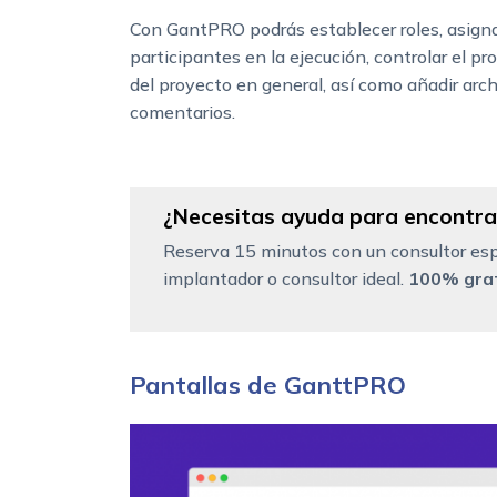
Con GantPRO podrás establecer roles, asignar
participantes en la ejecución, controlar el pr
del proyecto en general, así como añadir arc
comentarios.
¿Necesitas ayuda para encontrar
Reserva 15 minutos con un consultor esp
implantador o consultor ideal.
100% grat
Pantallas de GanttPRO