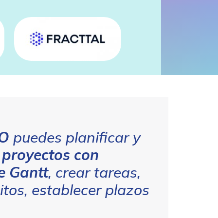
RO
puedes planificar y
 proyectos con
e Gantt
, crear tareas,
itos, establecer plazos