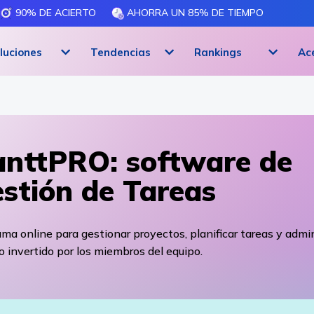
90% DE ACIERTO
AHORRA UN 85% DE TIEMPO
luciones
Tendencias
Rankings
Ac
nttPRO: software de
stión de Tareas
ma online para gestionar proyectos, planificar tareas y admin
 invertido por los miembros del equipo.