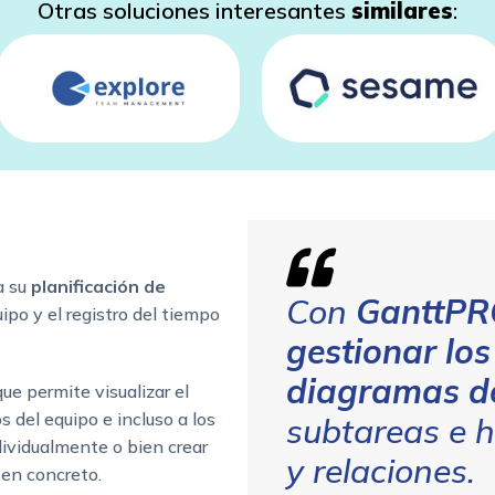
Otras soluciones interesantes
similares
:
a su
planificación de
Con
GanttP
uipo y el registro del tiempo
gestionar los
diagramas d
ue permite visualizar el
 del equipo e incluso a los
subtareas e h
dividualmente o bien crear
y relaciones.
en concreto.