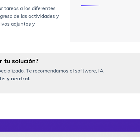
 tareas a los diferentes
ogreso de las actividades y
hivos adjuntos y
 tu solución?
ecializado. Te recomendamos el software, IA,
is y neutral.