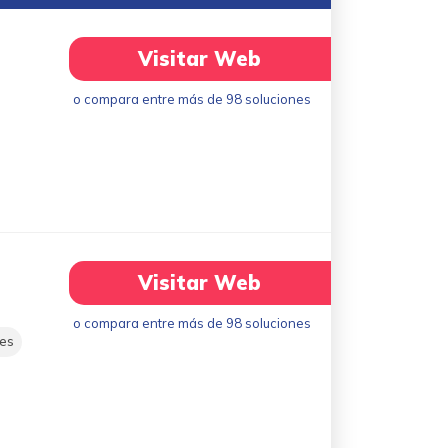
Visitar Web
o compara entre más de 98 soluciones
Visitar Web
o compara entre más de 98 soluciones
les