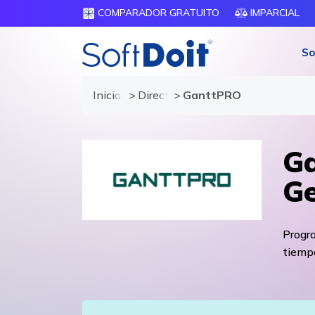
COMPARADOR GRATUITO
IMPARCIAL
So
Inicio
Directorio de proveedores
GanttPRO
Ga
Ge
Progra
tiempo