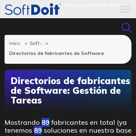
Llámanos al
911 98 20 00
Inicio
Software de Gestión de Tareas
Directorios de fabricantes de Software
Directorios de fabricantes
de Software: Gestión de
Tareas
Mostrando
89
fabricantes en total (ya
tenemos
89
soluciones en nuestra base