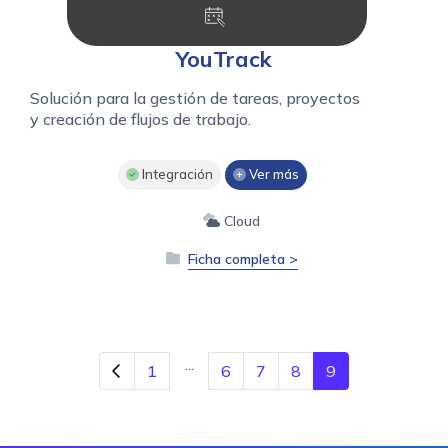
YouTrack
Solución para la gestión de tareas, proyectos
y creación de flujos de trabajo.
Integración
Ver más
Cloud
Ficha completa >
...
1
6
7
8
9