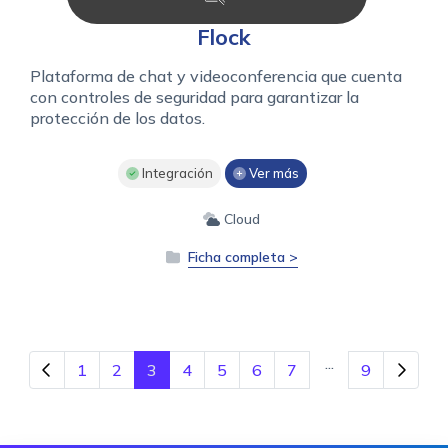
Flock
Plataforma de chat y videoconferencia que cuenta
con controles de seguridad para garantizar la
protección de los datos.
Integración
Ver más
Cloud
Ficha completa >
...
1
2
3
4
5
6
7
9