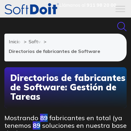
Llámanos al
911 98 20 00
Inicio
Software de Gestión de Tareas
Directorios de fabricantes de Software
Directorios de fabricantes
de Software: Gestión de
Tareas
Mostrando
89
fabricantes en total (ya
tenemos
89
soluciones en nuestra base