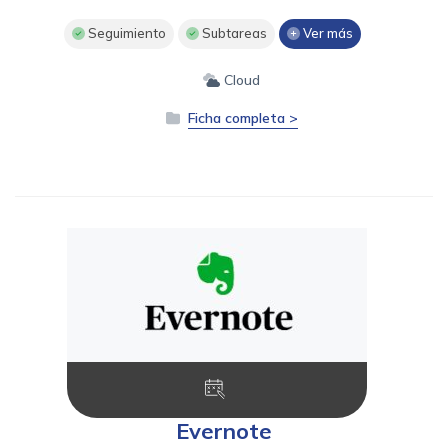
Seguimiento
Subtareas
Ver más
Cloud
Ficha completa >
Evernote