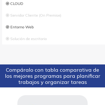
CLOUD
Servidor Cliente (On Premise)
Entorno Web
Solución de escritorio
Compáralo con tabla comparativa de
los mejores programas para planificar
trabajos y organizar tareas