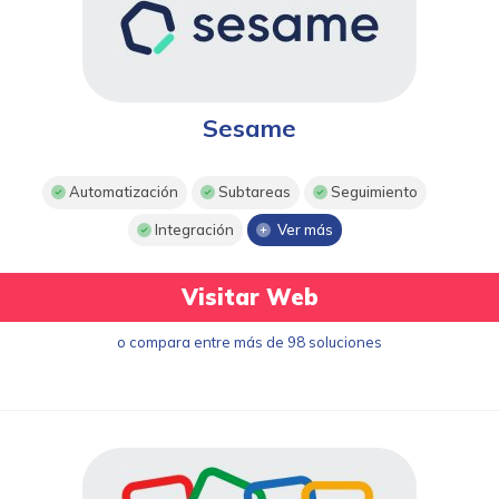
Sesame
Automatización
Subtareas
Seguimiento
Integración
Ver más
Visitar Web
o compara entre más de 98 soluciones