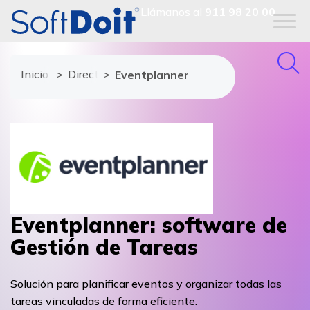
Llámanos al
911 98 20 00
Inicio
Directorio de proveedores
Eventplanner
Eventplanner: software de
Gestión de Tareas
Solución para planificar eventos y organizar todas las
tareas vinculadas de forma eficiente.