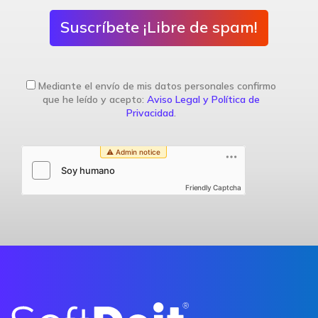
Suscríbete ¡Libre de spam!
Mediante el envío de mis datos personales confirmo
que he leído y acepto:
Aviso Legal y Política de
Privacidad
.
Friendly Captcha