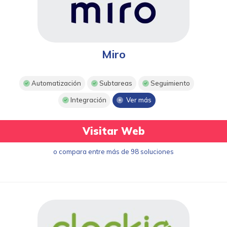
Miro
Automatización
Subtareas
Seguimiento
Integración
Ver más
Visitar Web
o compara entre más de 98 soluciones