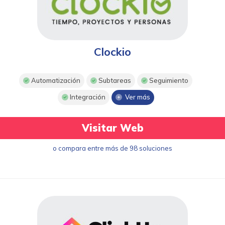
Clockio
Automatización
Subtareas
Seguimiento
Integración
Ver más
Visitar Web
o compara entre más de 98 soluciones