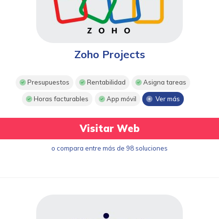
Zoho Projects
Presupuestos
Rentabilidad
Asigna tareas
Horas facturables
App móvil
Ver más
Visitar Web
o compara entre más de 98 soluciones