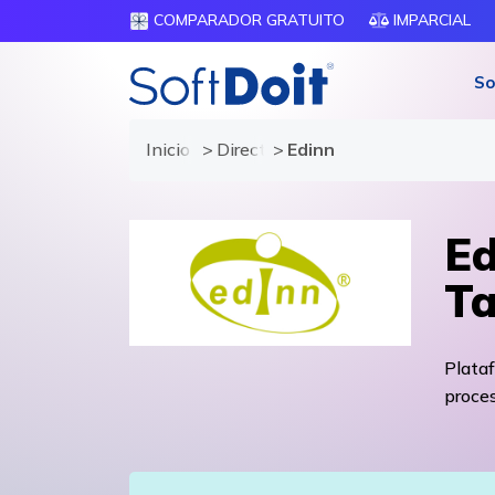
COMPARADOR GRATUITO
IMPARCIAL
So
Inicio
Directorio de proveedores
Edinn
Ed
Ta
Plataf
proces