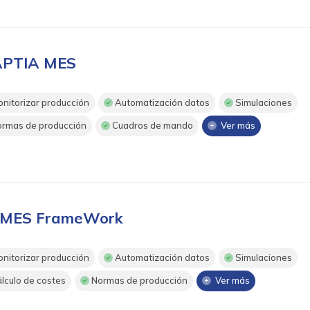
PTIA MES
nitorizar producción
Automatización datos
Simulaciones
rmas de producción
Cuadros de mando
Ver más
-MES FrameWork
nitorizar producción
Automatización datos
Simulaciones
lculo de costes
Normas de producción
Ver más