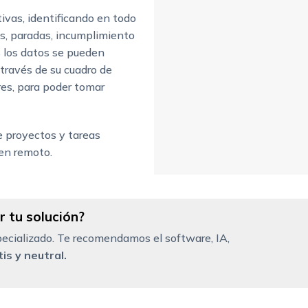
ivas, identificando en todo
as, paradas, incumplimiento
s los datos se pueden
 través de su cuadro de
res, para poder tomar
 proyectos y tareas
 en remoto.
 tu solución?
ecializado. Te recomendamos el software, IA,
is y neutral.