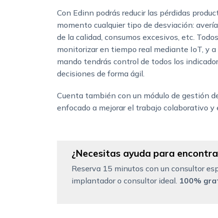
Con Edinn podrás reducir las pérdidas product
momento cualquier tipo de desviación: averí
de la calidad, consumos excesivos, etc. Todo
monitorizar en tiempo real mediante IoT, y a
mando tendrás control de todos los indicado
decisiones de forma ágil.
Cuenta también con un módulo de gestión de
enfocado a mejorar el trabajo colaborativo y
¿Necesitas ayuda para encontrar
Reserva 15 minutos con un consultor esp
implantador o consultor ideal.
100% grat