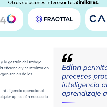
Otras soluciones interesantes
similares
:
 y la gestión del trabajo
Edinn
permite
a eficiencia y centralizar en
organización de los
procesos prod
inteligencia ar
inteligencia operacional,
aprendizaje a
alquier aplicación necesaria