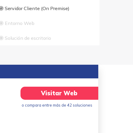
Servidor Cliente (On Premise)
Entorno Web
Solución de escritorio
Visitar Web
o compara entre más de 42 soluciones