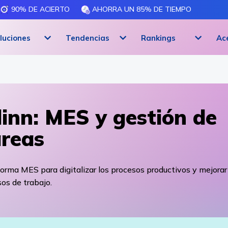
90% DE ACIERTO
AHORRA UN 85% DE TIEMPO
luciones
Tendencias
Rankings
Ac
inn: MES y gestión de
reas
orma MES para digitalizar los procesos productivos y mejorar
os de trabajo.