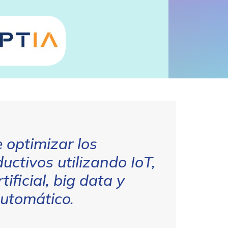
 optimizar los
uctivos utilizando IoT,
tificial, big data y
utomático.