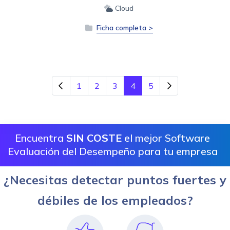
Cloud
Ficha completa >
1
2
3
4
5
Encuentra
SIN COSTE
el mejor Software
Evaluación del Desempeño para tu empresa
¿Necesitas detectar puntos fuertes y
débiles de los empleados?