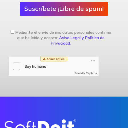
Suscríbete ¡Libre de spam!
Mediante el envío de mis datos personales confirmo
que he leído y acepto:
Aviso Legal y Política de
Privacidad
.
Friendly Captcha