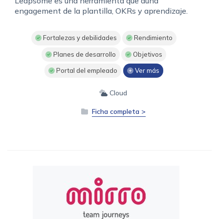
Leapsome es una herramienta que aúna
engagement de la plantilla, OKRs y aprendizaje.
Fortalezas y debilidades
Rendimiento
Planes de desarrollo
Objetivos
Portal del empleado
Ver más
Cloud
Ficha completa >