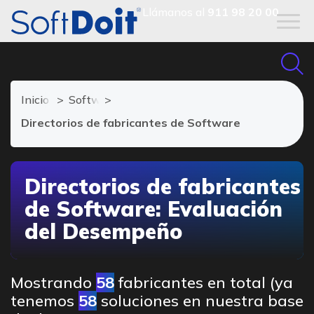
Llámanos al
911 98 20 00
Inicio
Software Evaluación del Desempeño
Directorios de fabricantes de Software
Directorios de fabricantes
de Software: Evaluación
del Desempeño
Mostrando
58
fabricantes en total (ya
tenemos
58
soluciones en nuestra base