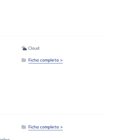
Cloud
Ficha completa >
.
Ficha completa >
iales