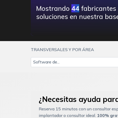
Mostrando
44
fabricantes
soluciones en nuestra base
TRANSVERSALES Y POR ÁREA
Software de...
¿Necesitas ayuda para
Reserva 15 minutos con un consultor esp
implantador o consultor ideal.
100% grat