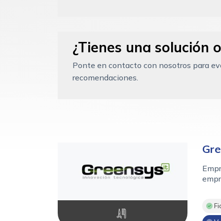
¿Tienes una solución o
Ponte en contacto con nosotros para eval
recomendaciones.
Gre
Empre
empr
Fi