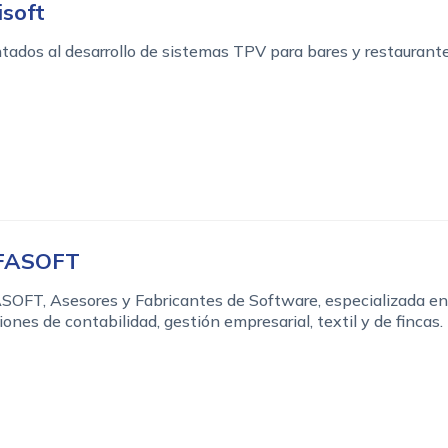
isoft
tados al desarrollo de sistemas TPV para bares y restaurant
FASOFT
SOFT, Asesores y Fabricantes de Software, especializada en
iones de contabilidad, gestión empresarial, textil y de fincas.