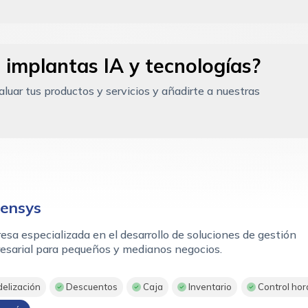
 implantas IA y tecnologías?
uar tus productos y servicios y añadirte a nuestras
ensys
sa especializada en el desarrollo de soluciones de gestión
esarial para pequeños y medianos negocios.
delización
Descuentos
Caja
Inventario
Control hor