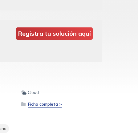
Registra tu solución aquí
Cloud
Ficha completa >
ario