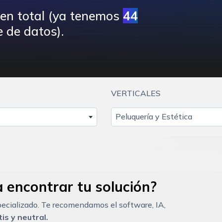
 en total (ya tenemos
44
 de datos).
VERTICALES
Peluquería y Estética
 encontrar tu solución?
ecializado. Te recomendamos el software, IA,
is y neutral.