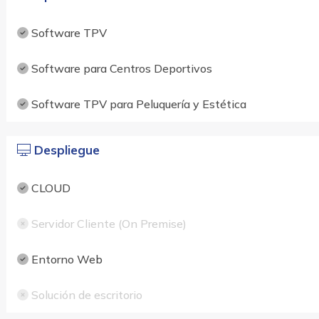
Software TPV
Software para Centros Deportivos
Software TPV para Peluquería y Estética
Despliegue
CLOUD
Servidor Cliente (On Premise)
Entorno Web
Solución de escritorio