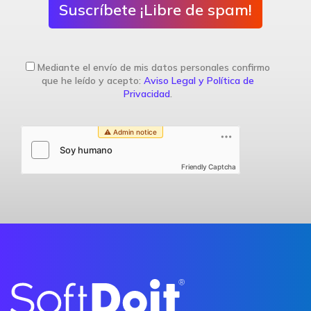
Suscríbete ¡Libre de spam!
Mediante el envío de mis datos personales confirmo
que he leído y acepto:
Aviso Legal y Política de
Privacidad
.
Friendly Captcha