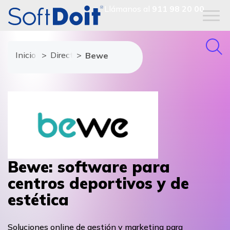
Llámanos al
911 98 20 00
Inicio
Directorio de proveedores
Bewe
Bewe: software para
centros deportivos y de
estética
Soluciones online de gestión y marketing para