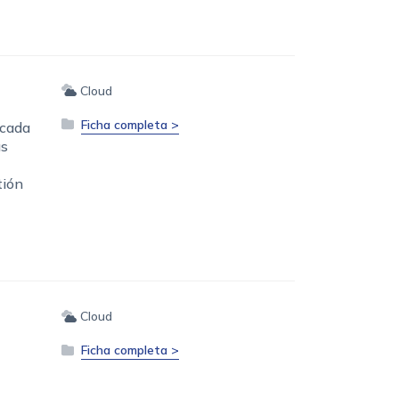
Cloud
Ficha completa >
 cada
us
tión
Cloud
Ficha completa >