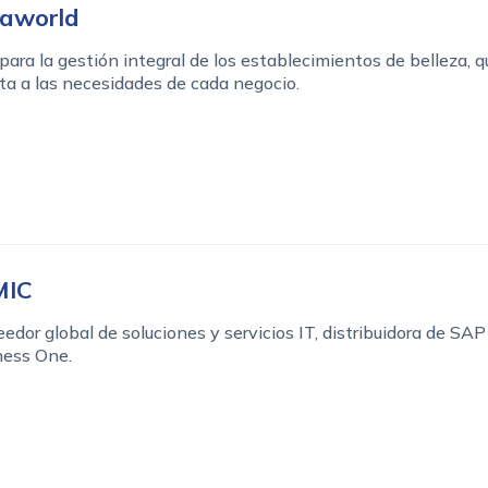
aworld
ara la gestión integral de los establecimientos de belleza, q
a a las necesidades de cada negocio.
MIC
edor global de soluciones y servicios IT, distribuidora de SAP
ness One.