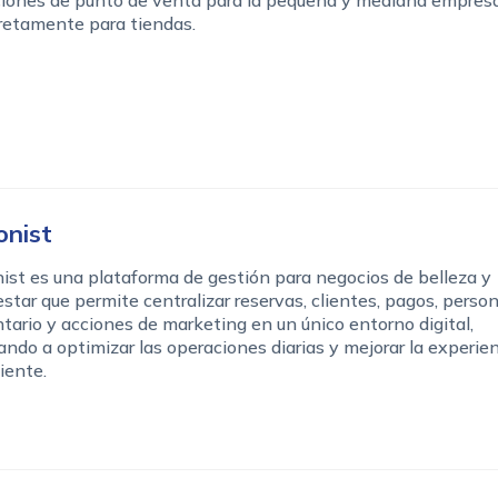
retamente para tiendas.
onist
ist es una plataforma de gestión para negocios de belleza y
star que permite centralizar reservas, clientes, pagos, person
tario y acciones de marketing en un único entorno digital,
ndo a optimizar las operaciones diarias y mejorar la experie
liente.