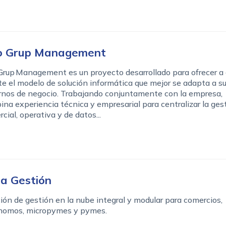
o Grup Management
Grup Management es un proyecto desarrollado para ofrecer a
te el modelo de solución informática que mejor se adapta a s
rnos de negocio. Trabajando conjuntamente con la empresa,
na experiencia técnica y empresarial para centralizar la ges
cial, operativa y de datos...
a Gestión
ión de gestión en la nube integral y modular para comercios,
nomos, micropymes y pymes.