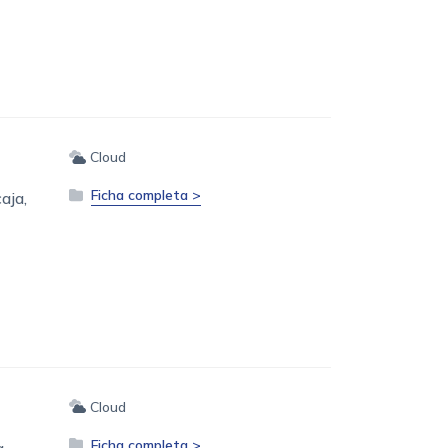
Cloud
Ficha completa >
aja,
Cloud
Ficha completa >
,