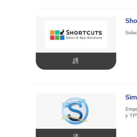
Sho
Soluc
Sim
Empr
y TP