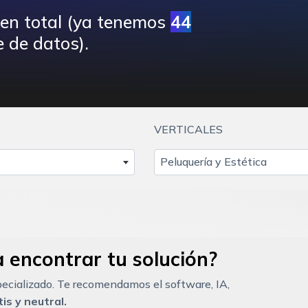
 en total (ya tenemos
44
 de datos).
VERTICALES
Peluquería y Estética
 encontrar tu solución?
ecializado. Te recomendamos el software, IA,
is y neutral.