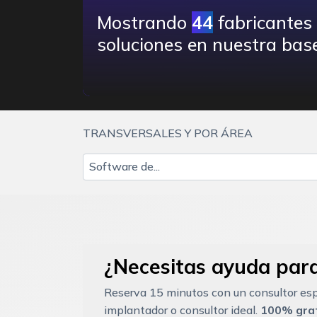
Mostrando
44
fabricantes
soluciones en nuestra base
TRANSVERSALES Y POR ÁREA
Software de...
¿Necesitas ayuda para
Reserva 15 minutos con un consultor esp
implantador o consultor ideal.
100% grat