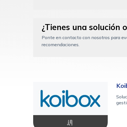
¿Tienes una solución o
Ponte en contacto con nosotros para eval
recomendaciones.
Koi
Soluc
gesti