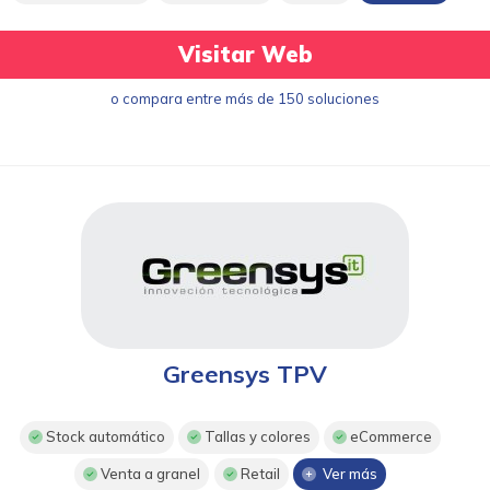
Visitar Web
o compara entre más de 150 soluciones
Greensys TPV
Stock automático
Tallas y colores
eCommerce
Venta a granel
Retail
Ver más