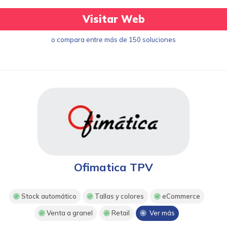
Visitar Web
o compara entre más de 150 soluciones
Ofimatica TPV
Stock automático
Tallas y colores
eCommerce
Venta a granel
Retail
Ver más