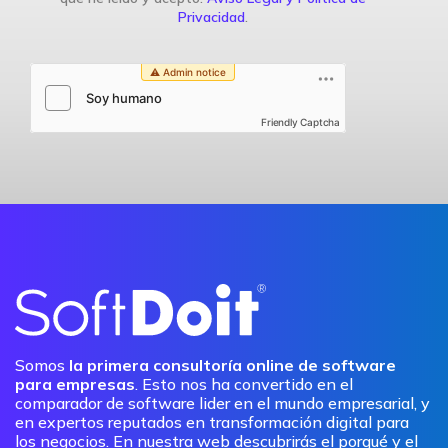
Privacidad
.
Friendly Captcha
Somos
la primera consultoría online de software
para empresas
. Esto nos ha convertido en el
comparador de software lider en el mundo empresarial, y
en expertos reputados en transformación digital para
los negocios. En nuestra web descubrirás el porqué y el