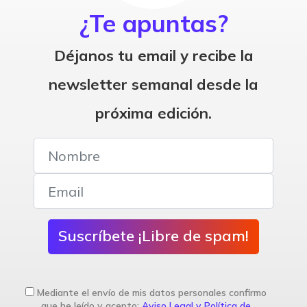
¿Te apuntas?
Déjanos tu email y recibe la
newsletter semanal desde la
próxima edición.
Suscríbete ¡Libre de spam!
Mediante el envío de mis datos personales confirmo
que he leído y acepto:
Aviso Legal y Política de