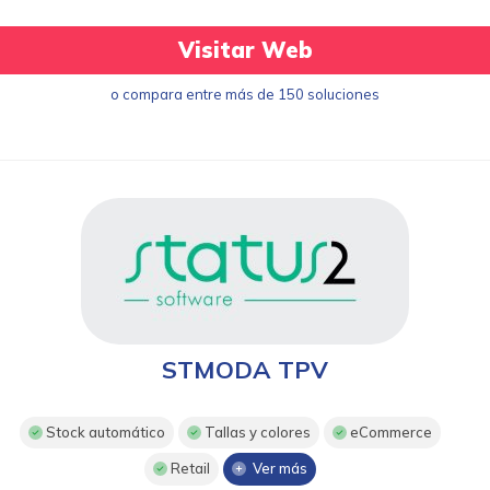
Visitar Web
o compara entre más de 150 soluciones
STMODA TPV
Stock automático
Tallas y colores
eCommerce
Retail
Ver más