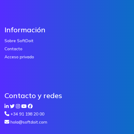
Información
Sobre SoftDoit
Contacto
Acceso privado
Contacto y redes
+34 91 198 20 00
hola@softdoit.com