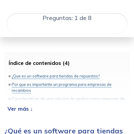
Preguntas: 1 de 8
Índice de contenidos (4)
¿Que es un software para tiendas de repuestos?
Por que es importante un programa para empresas de
recambios
Caracteristicas de una solucion de gestion para comercios de
repuestos y accesorios
Encuentra el mejor software para tu tienda de repuestos
¿Qué es un software para tiendas