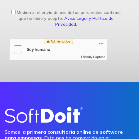
Mediante el envío de mis datos personales confirmo
que he leído y acepto:
Aviso Legal y Política de
Privacidad
.
Friendly Captcha
Somos
la primera consultoría online de software
para empresas
. Esto nos ha convertido en el