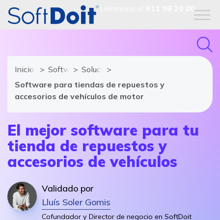
Llámanos al
911 98 20 00
Inicio
Software TPV
Soluciones y módulos de Software TP
Software para tiendas de repuestos y
accesorios de vehículos de motor
El mejor software para tu
tienda de repuestos y
accesorios de vehículos
Validado por
Lluís Soler Gomis
Cofundador y Director de negocio en SoftDoit