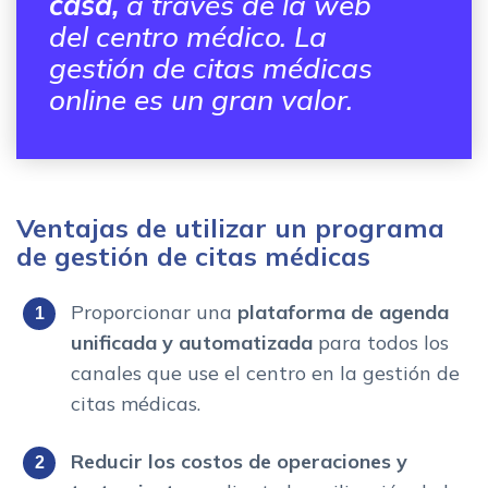
casa,
a través de la web
del centro médico. La
gestión de citas médicas
online es un gran valor.
Ventajas de utilizar un programa
de gestión de citas médicas
Proporcionar una
plataforma de agenda
unificada y automatizada
para todos los
canales que use el centro en la gestión de
citas médicas.
Reducir los costos de operaciones y