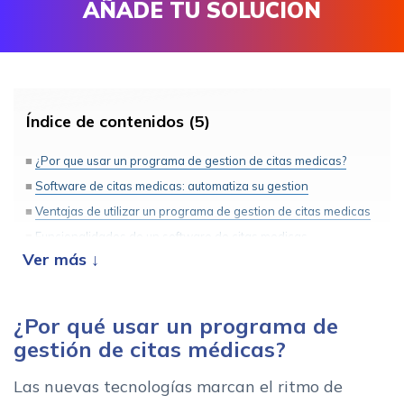
AÑADE TU SOLUCIÓN
Índice de contenidos (5)
¿Por que usar un programa de gestion de citas medicas?
Software de citas medicas: automatiza su gestion
Ventajas de utilizar un programa de gestion de citas medicas
Funcionalidades de un software de citas medicas
Comparativa: el mejor software de gestion de citas medicas
para tu centro
¿Por qué usar un programa de
gestión de citas médicas?
Las nuevas tecnologías marcan el ritmo de