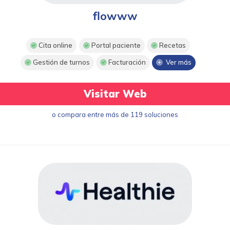
flowww
Cita online
Portal paciente
Recetas
Gestión de turnos
Facturación
Ver más
Visitar Web
o compara entre más de 119 soluciones