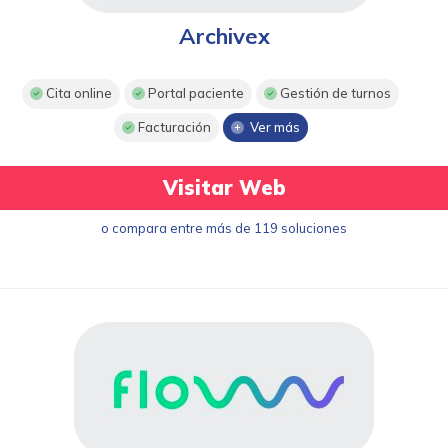
Archivex
Cita online
Portal paciente
Gestión de turnos
Facturación
Ver más
Visitar Web
o compara entre más de 119 soluciones