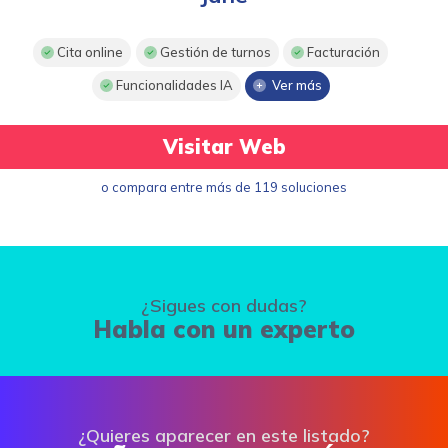
Cita online
Gestión de turnos
Facturación
Funcionalidades IA
Ver más
Visitar Web
o compara entre más de 119 soluciones
¿Sigues con dudas?
Habla con un experto
¿Quieres aparecer en este listado?