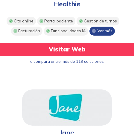
Healthie
Cita online
Portal paciente
Gestión de turnos
Facturación
Funcionalidades IA
Ver más
Visitar Web
o compara entre más de 119 soluciones
Jane