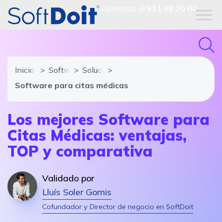
Llámanos al
911 98 20 00
Inicio
Software Médico
Soluciones y módulos de Software Mé
Software para citas médicas
Los mejores Software para
Citas Médicas: ventajas,
TOP y comparativa
Validado por
Lluís Soler Gomis
Cofundador y Director de negocio en SoftDoit