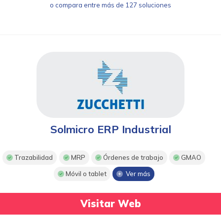
o compara entre más de 127 soluciones
Solmicro ERP Industrial
Trazabilidad
MRP
Órdenes de trabajo
GMAO
Móvil o tablet
Ver más
Visitar Web