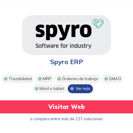
Spyro ERP
Trazabilidad
MRP
Órdenes de trabajo
GMAO
Móvil o tablet
Ver más
Visitar Web
o compara entre más de 127 soluciones