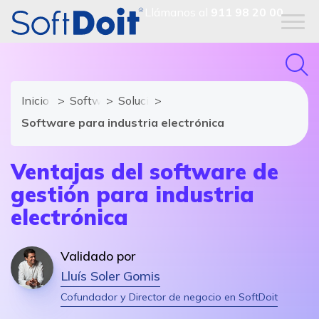
Llámanos al
911 98 20 00
Inicio
Software Industrial
Soluciones y módulos de Software Indu
Software para industria electrónica
Ventajas del software de
gestión para industria
electrónica
Validado por
Lluís Soler Gomis
Cofundador y Director de negocio en SoftDoit