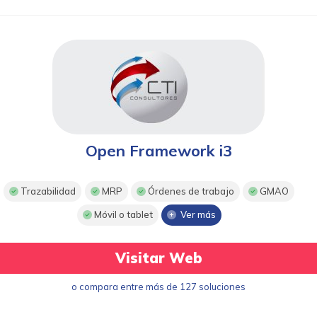
Open Framework i3
Trazabilidad
MRP
Órdenes de trabajo
GMAO
Móvil o tablet
Ver más
Visitar Web
o compara entre más de 127 soluciones