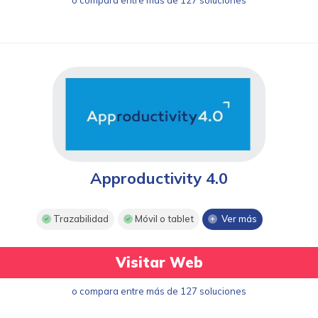
o compara entre más de 127 soluciones
Approductivity 4.0
Trazabilidad
Móvil o tablet
Ver más
Visitar Web
o compara entre más de 127 soluciones