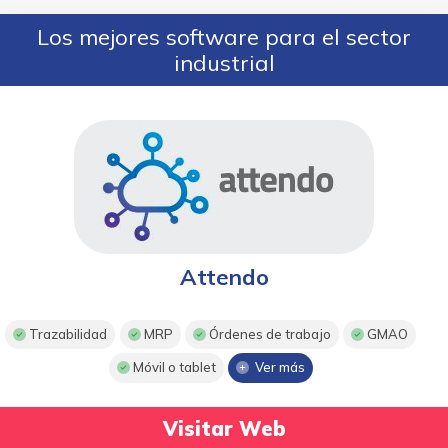
Los mejores software para el sector
industrial
Attendo
Trazabilidad
MRP
Órdenes de trabajo
GMAO
Móvil o tablet
Ver más
Visitar Web