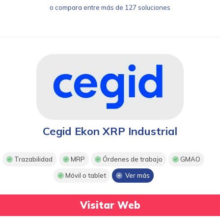
o compara entre más de 127 soluciones
Cegid Ekon XRP Industrial
Trazabilidad
MRP
Órdenes de trabajo
GMAO
Móvil o tablet
Ver más
Visitar Web