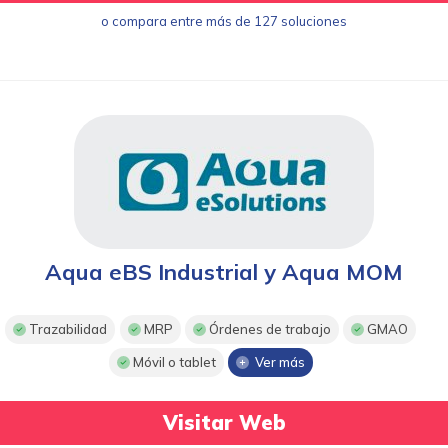
o compara entre más de 127 soluciones
Aqua eBS Industrial y Aqua MOM
Trazabilidad
MRP
Órdenes de trabajo
GMAO
Móvil o tablet
Ver más
Visitar Web