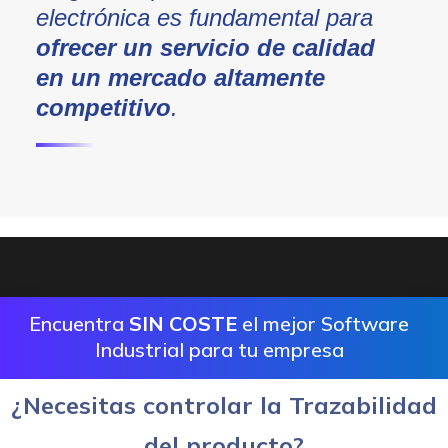
electrónica es fundamental para
ofrecer un servicio de calidad
en un mercado altamente
competitivo
.
Encuentra
SIN COSTE
el mejor Software
Industrial para tu empresa
¿Necesitas controlar la Trazabilidad
del producto?