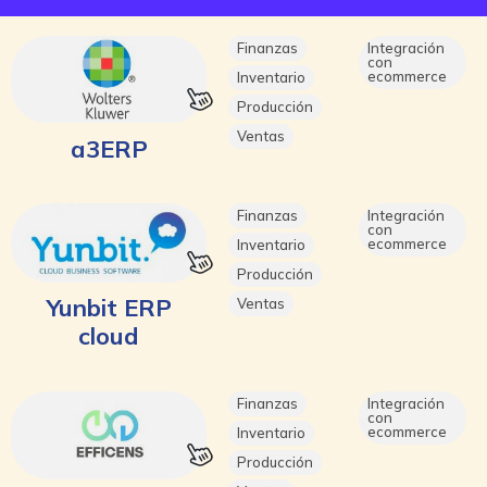
Finanzas
Integración
con
ecommerce
Inventario
Producción
Ventas
a3ERP
Finanzas
Integración
con
ecommerce
Inventario
Producción
Yunbit ERP
Ventas
cloud
Finanzas
Integración
con
ecommerce
Inventario
Producción