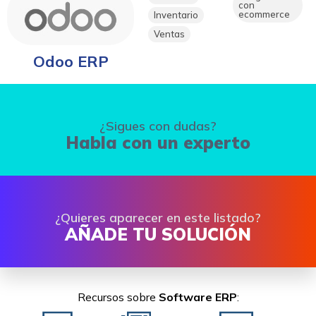
con
ecommerce
Inventario
Ventas
Odoo ERP
¿Sigues con dudas?
Habla con un experto
¿Quieres aparecer en este listado?
AÑADE TU SOLUCIÓN
Recursos sobre
Software ERP
: