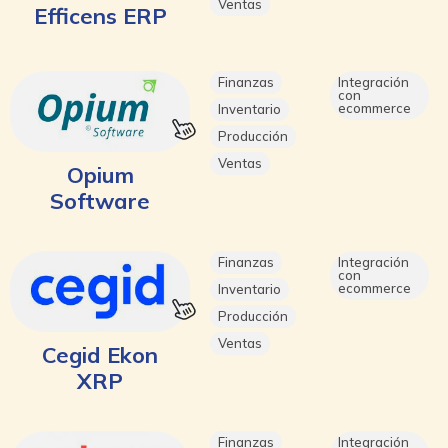
Ventas
Efficens ERP
Finanzas
Integración
con
ecommerce
Inventario
Producción
Ventas
Opium
Software
Finanzas
Integración
con
ecommerce
Inventario
Producción
Ventas
Cegid Ekon
XRP
Finanzas
Integración