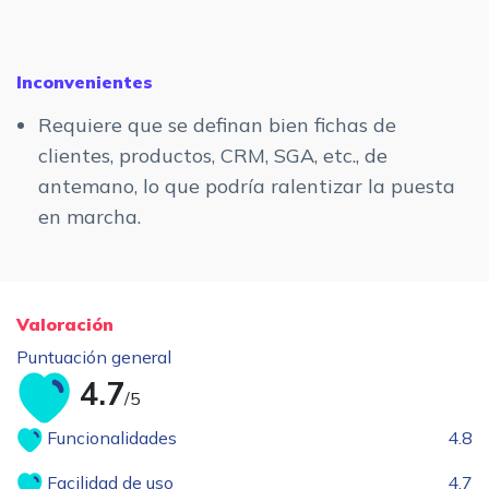
Inconvenientes
Requiere que se definan bien fichas de
clientes, productos, CRM, SGA, etc., de
antemano, lo que podría ralentizar la puesta
en marcha.
Valoración
Puntuación general
4.7
/5
Funcionalidades
4.8
Facilidad de uso
4.7