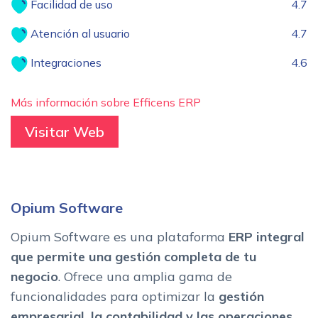
Facilidad de uso
4.7
Atención al usuario
4.7
Integraciones
4.6
Más información sobre Efficens ERP
Visitar Web
Opium Software
Opium Software es una plataforma
ERP integral
que permite una gestión completa de tu
negocio
. Ofrece una amplia gama de
funcionalidades para optimizar la
gestión
empresarial, la contabilidad y las operaciones