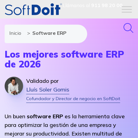
Llámanos al
911 98 20 00
Inicio
Software ERP
Los mejores software ERP
de 2026
Validado por
Lluís Soler Gomis
Cofundador y Director de negocio en SoftDoit
Un buen
software ERP
es la herramienta clave
para optimizar la gestión de una empresa y
mejorar su productividad. Existen multitud de