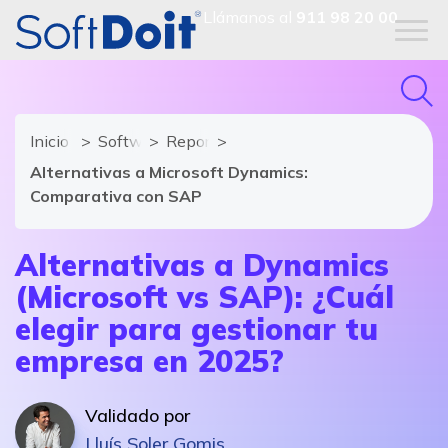
Llámanos al
911 98 20 00
Inicio
Software ERP
Reportajes
Alternativas a Microsoft Dynamics:
Comparativa con SAP
Alternativas a Dynamics
(Microsoft vs SAP): ¿Cuál
elegir para gestionar tu
empresa en 2025?
Validado por
Lluís Soler Gomis