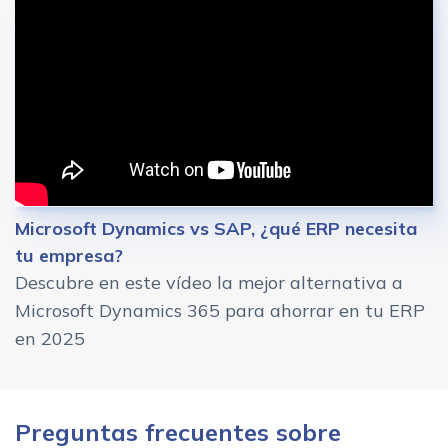
Microsoft Dynamics vs SAP, ¿qué ERP necesita
tu empresa?
Descubre en este vídeo la mejor alternativa a
Microsoft Dynamics 365 para ahorrar en tu ERP
en 2025
Preguntas frecuentes sobre