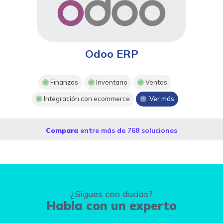
Odoo ERP
Finanzas
Inventario
Ventas
Integración con ecommerce
Ver más
Compara
entre más de 768 soluciones
¿Sigues con dudas?
Habla con un experto