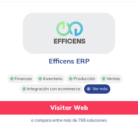
Efficens ERP
Finanzas
Inventario
Producción
Ventas
Integración con ecommerce
Ver más
Visitar Web
o compara entre más de 768 soluciones