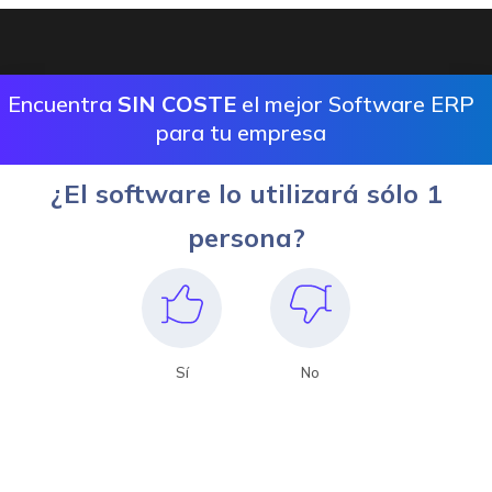
Encuentra
SIN COSTE
el mejor Software ERP
para tu empresa
¿El software lo utilizará sólo 1
persona?
Sí
No