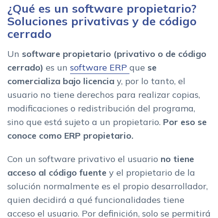
Como elegir el mejor software propietario o privativo para tu
¿Qué es un software propietario?
empresa
Soluciones privativas y de código
cerrado
Un
software propietario (privativo o de código
cerrado)
es un
software ERP
que
se
comercializa bajo licencia
y, por lo tanto, el
usuario no tiene derechos para realizar copias,
modificaciones o redistribución del programa,
sino que está sujeto a un propietario.
Por eso se
conoce como ERP propietario.
Con un software privativo el usuario
no tiene
acceso al código fuente
y el propietario de la
solución normalmente es el propio desarrollador,
quien decidirá a qué funcionalidades tiene
acceso el usuario. Por definición, solo se permitirá