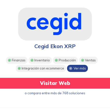
Cegid Ekon XRP
Finanzas
Inventario
Producción
Ventas
Integración con ecommerce
Ver más
Visitar Web
o compara entre más de 768 soluciones