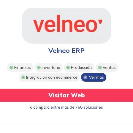
Velneo ERP
Finanzas
Inventario
Producción
Ventas
Integración con ecommerce
Ver más
Visitar Web
o compara entre más de 768 soluciones