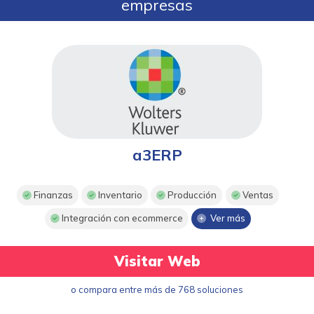
empresas
a3ERP
Finanzas
Inventario
Producción
Ventas
Integración con ecommerce
Ver más
Visitar Web
o compara entre más de 768 soluciones