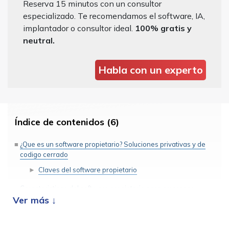
Reserva 15 minutos con un consultor
especializado. Te recomendamos el software, IA,
implantador o consultor ideal.
100% gratis y
neutral.
Habla con un experto
Índice de contenidos (6)
¿Que es un software propietario? Soluciones privativas y de
codigo cerrado
Claves del software propietario
Caracteristicas del software propietario para empresas
Ventajas de la implantacion de un software propietario
Desventajas de un software propietario