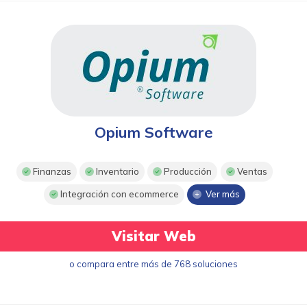
Opium Software
Finanzas
Inventario
Producción
Ventas
Integración con ecommerce
Ver más
Visitar Web
o compara entre más de 768 soluciones