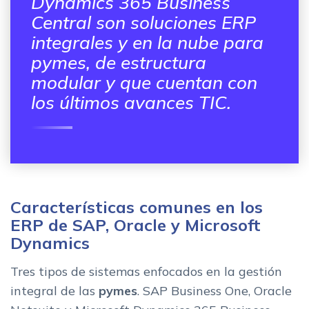
Dynamics 365 Business
Central son soluciones ERP
integrales y en la nube para
pymes, de estructura
modular y que cuentan con
los últimos avances TIC.
Características comunes en los
ERP de SAP, Oracle y Microsoft
Dynamics
Tres tipos de sistemas enfocados en la gestión
integral de las
pymes
. SAP Business One, Oracle