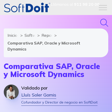
Llámanos al
911 98 20 00
Inicio
Software ERP
Reportajes
Comparativa SAP, Oracle y Microsoft
Dynamics
Comparativa SAP, Oracle
y Microsoft Dynamics
Validado por
Lluís Soler Gomis
Cofundador y Director de negocio en SoftDoit