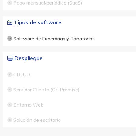
Pago mensual/periódico (SaaS)
Tipos de software
Software de Funerarias y Tanatorios
Despliegue
CLOUD
Servidor Cliente (On Premise)
Entorno Web
Solución de escritorio