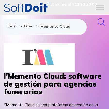
Llámanos al
911 98 20 00
Inicio
Directorio de proveedores
Memento Cloud
I'Memento Cloud: software
de gestión para agencias
funerarias
I'Memento Cloud es una plataforma de gestión en la