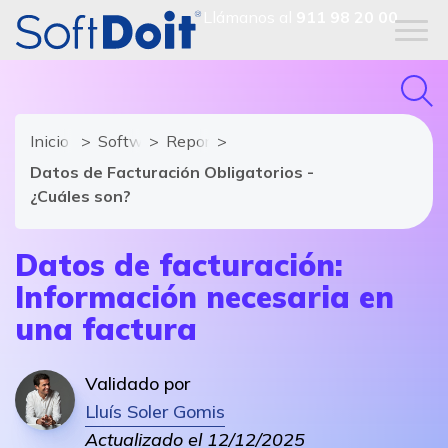
Llámanos al
911 98 20 00
Inicio
Software de Facturación
Reportajes
Datos de Facturación Obligatorios -
¿Cuáles son?
Datos de facturación:
Información necesaria en
una factura
Validado por
Lluís Soler Gomis
Actualizado el 12/12/2025