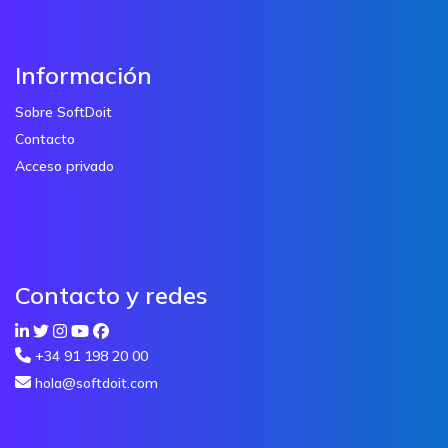
Información
Sobre SoftDoit
Contacto
Acceso privado
Contacto y redes
+34 91 198 20 00
hola@softdoit.com