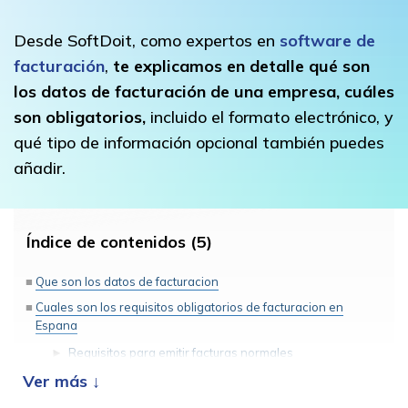
Desde SoftDoit, como expertos en
software de
facturación
,
te explicamos en detalle qué son
los datos de facturación de una empresa, cuáles
son obligatorios,
incluido el formato electrónico, y
qué tipo de información opcional también puedes
añadir.
Índice de contenidos (5)
Que son los datos de facturacion
Cuales son los requisitos obligatorios de facturacion en
Espana
Requisitos para emitir facturas normales
Requisitos para emitir facturas electronicas