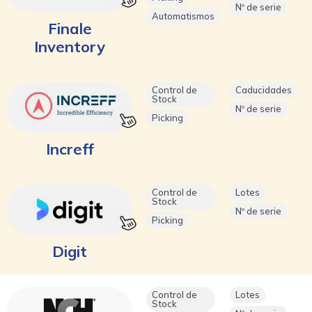
Nº de serie
Automatismos
Finale
Inventory
Control de
Caducidades
Stock
Nº de serie
Picking
Increff
Control de
Lotes
Stock
Nº de serie
Picking
Digit
Control de
Lotes
Stock