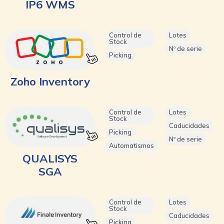
IP6 WMS
Control de
Lotes
Stock
Nº de serie
Picking
Zoho Inventory
Control de
Lotes
Stock
Caducidades
Picking
Nº de serie
Automatismos
QUALISYS
SGA
Control de
Lotes
Stock
Caducidades
Picking