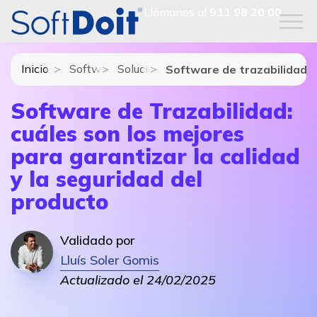
Llámanos al
911 98 20 00
Inicio
Software Gestión de Almacén - SGA
Soluciones y módulos de Software Ge
Software de trazabilidad
Software de Trazabilidad:
cuáles son los mejores
para garantizar la calidad
y la seguridad del
producto
Validado por
Lluís Soler Gomis
Actualizado el 24/02/2025