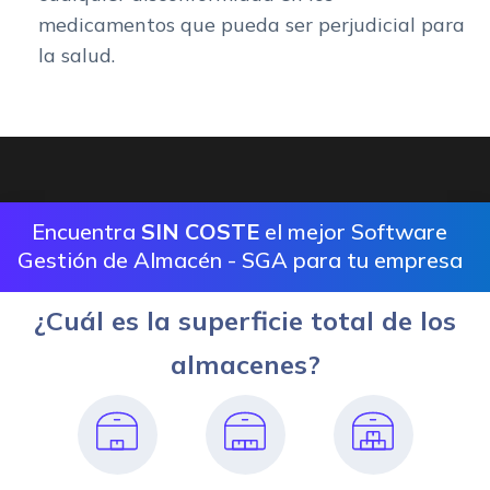
medicamentos que pueda ser perjudicial para
la salud.
Encuentra
SIN COSTE
el mejor Software
Gestión de Almacén - SGA para tu empresa
¿Cuál es la superficie total de los
almacenes?