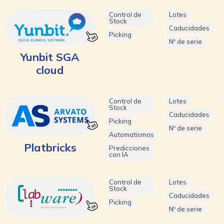
Control de
Lotes
Stock
Caducidades
Picking
Nº de serie
Yunbit SGA
cloud
Control de
Lotes
Stock
Caducidades
Picking
Nº de serie
Automatismos
Platbricks
Predicciones
con IA
Control de
Lotes
Stock
Caducidades
Picking
Nº de serie