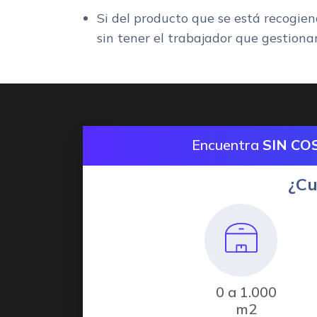
Si del producto que se está recogi
sin tener el trabajador que gestio
Encuentra
SIN CO
¿Cu
0 a 1.000
m2