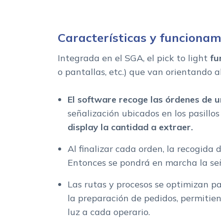
Características y funcionami
Integrada en el SGA, el pick to light
fu
o pantallas, etc.) que van orientando a
El software recoge las órdenes de 
señalización ubicados en los pasillo
display la cantidad a extraer.
Al finalizar cada orden, la recogida
Entonces se pondrá en marcha la señ
Las rutas y procesos se optimizan 
la preparación de pedidos, permitie
luz a cada operario.