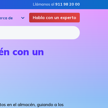
Llámanos al
911 98 20 00
Habla con un experto
erca de
én con un
ctos en el almacén, guiando a los