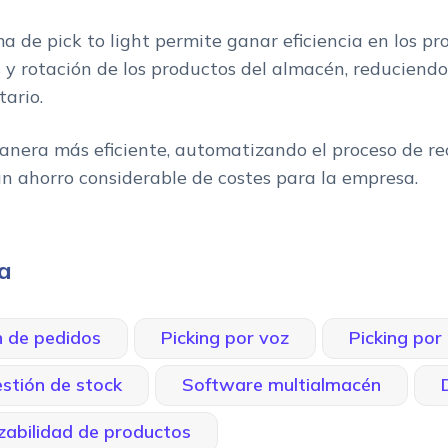
ma de pick to light permite ganar eficiencia en los pr
s y rotación de los productos del almacén, reduciend
tario.
anera más eficiente, automatizando el proceso de re
un ahorro considerable de costes para la empresa.
da
n de pedidos
Picking por voz
Picking por
stión de stock
Software multialmacén
zabilidad de productos