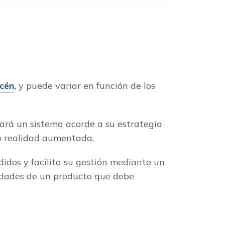
cén
,
y puede variar en función de los
ará un sistema acorde a su estrategia
 o realidad aumentada.
didos y facilita su gestión mediante un
idades de un producto que debe