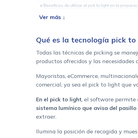
Beneficios de utilizar el pick to light en la prepa
Qué es la tecnología pick to 
Todas las técnicas de picking se manej
productos ofrecidos y las necesidades
Mayoristas, eCommerce, multinacionale
comercial, ya sea el pick to light que
En el pick to light
, el software permite
sistema lumínico que avisa del pasillo
extraer.
Ilumina la posición de recogida y mues