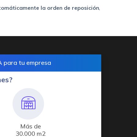
omáticamente la orden de reposición
,
A para tu empresa
nes?
Más de
30.000 m2