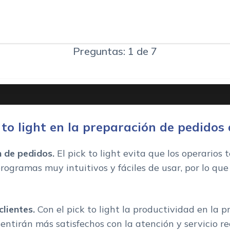
Preguntas: 1 de 7
ck to light en la preparación de pedido
n de pedidos.
El pick to light evita que los operarios 
ogramas muy intuitivos y fáciles de usar, por lo que
lientes.
Con el pick to light la productividad en la 
sentirán más satisfechos con la atención y servicio re