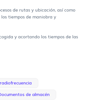
ocesos de rutas y ubicación, así como
o los tiempos de maniobra y
cogida y acortando los tiempos de las
 radiofrecuencia
Documentos de almacén