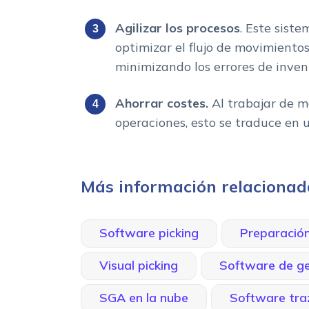
Agilizar los procesos
. Este siste
optimizar el flujo de movimiento
minimizando los errores de inven
Ahorrar costes.
Al trabajar de m
operaciones, esto se traduce en 
Más información relaciona
Software picking
Preparació
Visual picking
Software de ge
SGA en la nube
Software tra