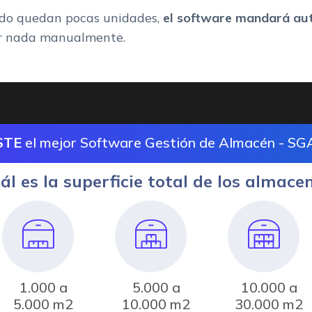
endo quedan pocas unidades,
el software mandará aut
nar nada manualmente.
STE
el mejor Software Gestión de Almacén - SG
ál es la superficie total de los almace
1.000 a
5.000 a
10.000 a
5.000 m2
10.000 m2
30.000 m2