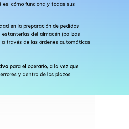
é es, cómo funciona y todas sus
vidad en la preparación de pedidos
 estanterías del almacén (balizas
os a través de las órdenes automáticas
tiva
para el operario, a la vez que
 errores y dentro de los plazos