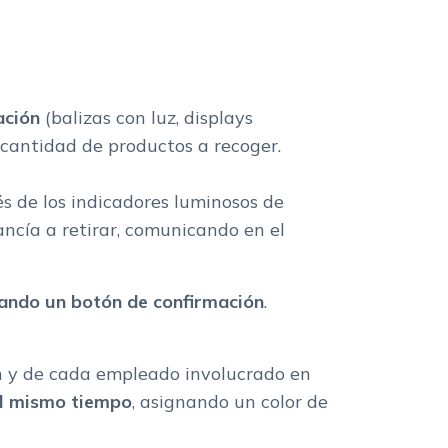
ación
(balizas con luz, displays
a cantidad de productos a recoger.
és de los indicadores luminosos de
ancía a retirar, comunicando en el
sando un botón de confirmación
.
n y de cada empleado involucrado en
 al mismo tiempo
, asignando un color de