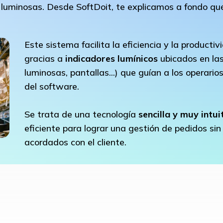
s luminosas. Desde SoftDoit, te explicamos a fondo qu
Este sistema facilita la eficiencia y la producti
gracias a
indicadores lumínicos
ubicados en las
luminosas, pantallas...) que guían a los operari
del software.
Se trata de una tecnología
sencilla y muy intui
eficiente para lograr una gestión de pedidos sin
acordados con el cliente.