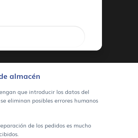
s de almacén
tengan que introducir los datos del
 se eliminan posibles errores humanos
preparación de los pedidos es mucho
cibidos.