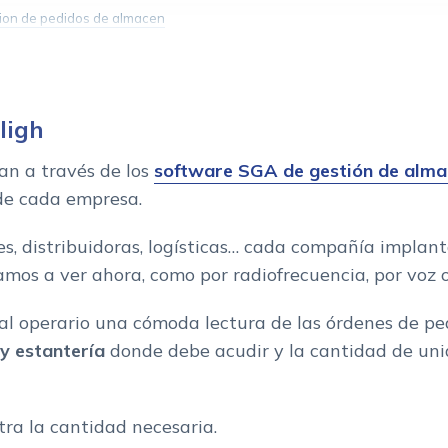
racion de pedidos de almacen
ligh
an a través de los
software SGA de gestión de alma
 de cada empresa.
s, distribuidoras, logísticas… cada compañía implant
 vamos a ver ahora, como por radiofrecuencia, por voz
 al operario una cómoda lectura de las órdenes de pe
 y estantería
donde debe acudir y la cantidad de un
tra la cantidad necesaria.