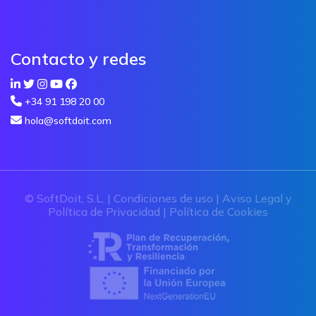
Contacto y redes
+34 91 198 20 00
hola@softdoit.com
© SoftDoit, S.L. |
Condiciones de uso
|
Aviso Legal y
Política de Privacidad
|
Política de Cookies