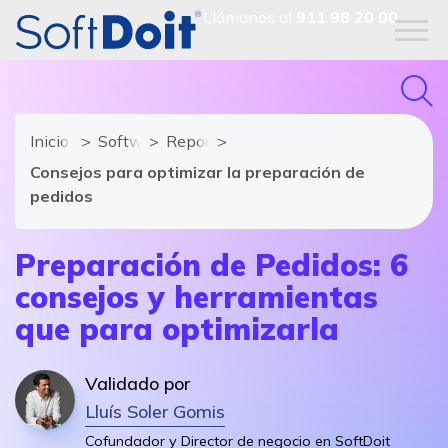
Llámanos al
911 98 20 00
Inicio
Software Gestión de Almacén - SGA
Reportajes
Consejos para optimizar la preparación de
pedidos
Preparación de Pedidos: 6
consejos y herramientas
que para optimizarla
Validado por
Lluís Soler Gomis
Cofundador y Director de negocio en SoftDoit