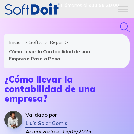
Llámanos al
911 98 20 00
Inicio
Software ERP
Reportajes
Cómo llevar la Contabilidad de una
Empresa Paso a Paso
¿Cómo llevar la
contabilidad de una
empresa?
Validado por
Lluís Soler Gomis
Actualizado el 19/05/2025