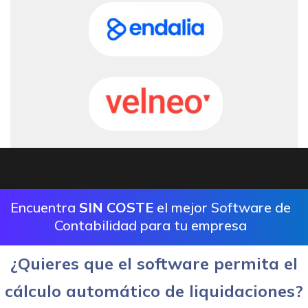
Encuentra
SIN COSTE
el mejor Software de
Contabilidad para tu empresa
¿Quieres que el software permita el
cálculo automático de liquidaciones?