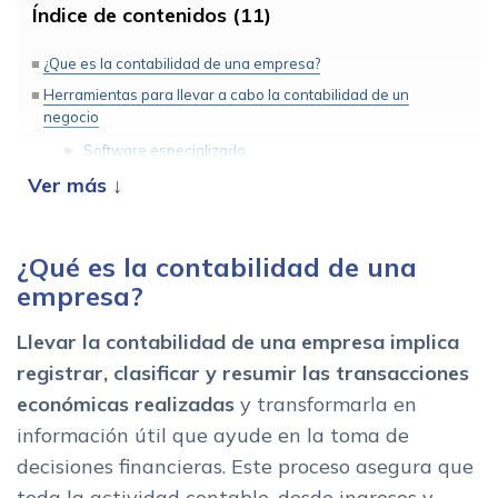
Índice de contenidos (11)
¿Que es la contabilidad de una empresa?
Herramientas para llevar a cabo la contabilidad de un
negocio
Software especializado
Soluciones de gestion interna
Los 6 pasos para llevar a cabo la contabilidad de una
empresa
¿Qué es la contabilidad de una
empresa?
Llevar la contabilidad de una empresa implica
registrar, clasificar y resumir las transacciones
económicas realizadas
y transformarla en
información útil que ayude en la toma de
decisiones financieras. Este proceso asegura que
toda la actividad contable, desde ingresos y