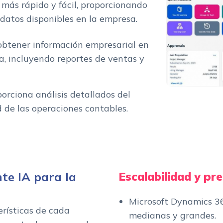
 más rápido y fácil, proporcionando
datos disponibles en la empresa.
 obtener información empresarial en
, incluyendo reportes de ventas y
porciona análisis detallados del
 de las operaciones contables.
te IA para la
Escalabilidad y pre
Microsoft Dynamics 3
rísticas de cada
medianas y grandes.