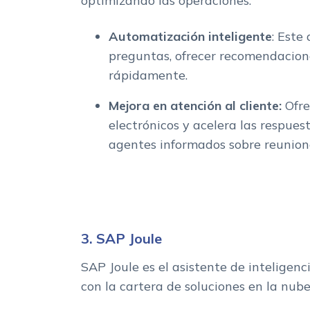
optimizando las operaciones.
Automatización inteligente
: Este
preguntas, ofrecer recomendacione
rápidamente.
Mejora en atención al cliente:
Ofre
electrónicos y acelera las respues
agentes informados sobre reunion
3. SAP Joule
SAP Joule es el asistente de inteligenc
con la cartera de soluciones en la nub