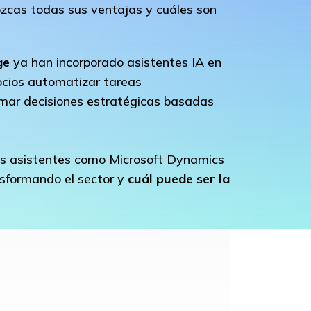
zcas todas sus ventajas y cuáles son
ge
ya han incorporado asistentes IA en
gocios automatizar tareas
omar decisiones estratégicas basadas
os asistentes como Microsoft Dynamics
nsformando el sector y
cuál puede ser la