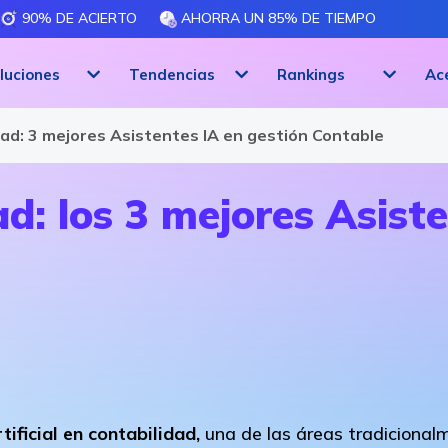
90% DE ACIERTO
AHORRA UN 85% DE TIEMPO
luciones
Tendencias
Rankings
Ac
dad: 3 mejores Asistentes IA en gestión Contable
ad: los 3 mejores Asist
tificial en contabilidad,
una de las áreas tradicional