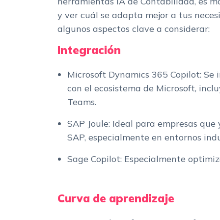
herramientas IA de Contabilidad, es 
y ver cuál se adapta mejor a tus neces
algunos aspectos clave a considerar:
Integración
Microsoft Dynamics 365 Copilot: Se
con el ecosistema de Microsoft, incl
Teams.
SAP Joule: Ideal para empresas que y
SAP, especialmente en entornos indu
Sage Copilot: Especialmente optimi
Curva de aprendizaje