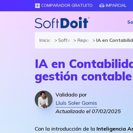
COMPARADOR GRATUITO
IMPARCIAL
So
Inicio
Software ERP
Reportajes
IA en Contabili
IA en Contabilid
gestión contable
Validado por
Lluís Soler Gomis
Actualizado el 07/02/2025
Con la introducción de la
Inteligencia Ar