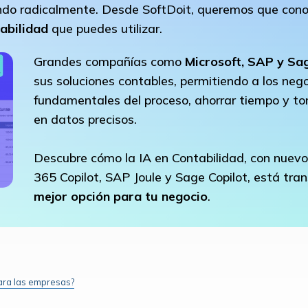
ndo radicalmente. Desde SoftDoit, queremos que cono
abilidad
que puedes utilizar.
Grandes compañías como
Microsoft, SAP y Sa
sus soluciones contables, permitiendo a los ne
fundamentales del proceso, ahorrar tiempo y t
en datos precisos.
Descubre cómo la IA en Contabilidad, con nuev
365 Copilot, SAP Joule y Sage Copilot, está tra
mejor opción para tu negocio
.
para las empresas?