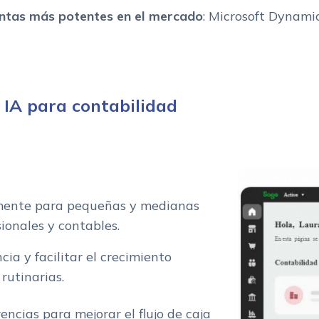
ntas más potentes en el mercado
: Microsoft Dynami
 IA para contabilidad
amente para pequeñas y medianas
ionales y contables.
ia y facilitar el crecimiento
rutinarias.
rencias para mejorar el flujo de caja