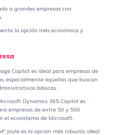
tado a grandes empresas con
.
mente la opción más económica y
resa
 Sage Copilot es ideal para empresas de
s, especialmente aquellas que buscan
ministrativas básicas.
 Microsoft Dynamics 365 Copilot es
para empresas de entre 50 y 500
n el ecosistema de Microsoft.
AP Joule es la opción más robusta, ideal