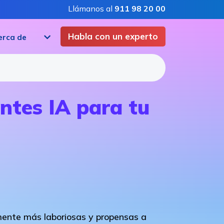
Llámanos al
911 98 20 00
Habla con un experto
erca de
entes IA para tu
mente más laboriosas y propensas a