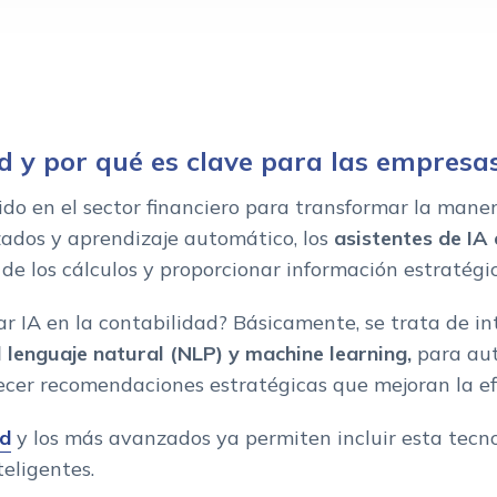
lidad de tu empresa
ad y por qué es clave para las empresa
mpido en el sector financiero para transformar la man
zados y aprendizaje automático, los
asistentes de IA
n de los cálculos y proporcionar información estratégi
ar IA en la contabilidad? Básicamente, se trata de in
ontabilidad de tu empresa?
 lenguaje natural (NLP) y machine learning,
para aut
cer recomendaciones estratégicas que mejoran la efi
ad
y los más avanzados ya permiten incluir esta tecno
teligentes.