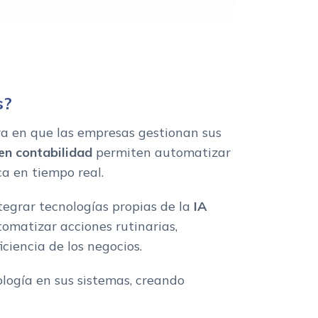
s?
era en que las empresas gestionan sus
 en contabilidad
permiten automatizar
ca en tiempo real.
tegrar tecnologías propias de la
IA
omatizar acciones rutinarias,
ciencia de los negocios.
logía en sus sistemas, creando