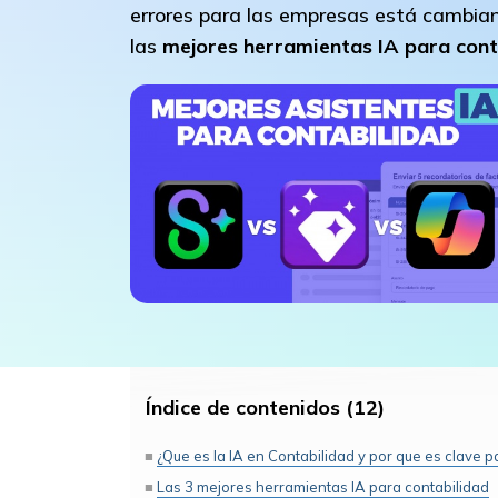
errores para las empresas está cambia
las
mejores herramientas IA para cont
Índice de contenidos (12)
¿Que es la IA en Contabilidad y por que es clave 
Las 3 mejores herramientas IA para contabilidad