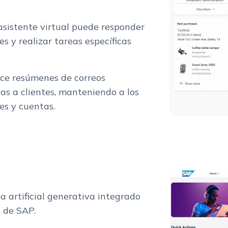
 asistente virtual puede responder
s y realizar tareas específicas
ce resúmenes de correos
tas a clientes, manteniendo a los
es y cuentas.
ia artificial generativa integrado
e de SAP.