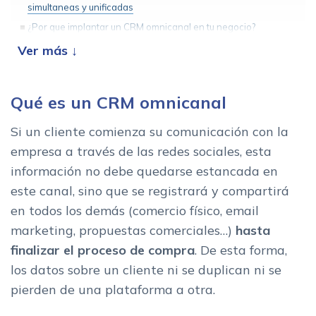
simultaneas y unificadas
¿Por que implantar un CRM omnicanal en tu negocio?
Consumidor digital y Marketing 4.0
Ventajas del CRM Omnicanal
Qué es un CRM omnicanal
Si un cliente comienza su comunicación con la
empresa a través de las redes sociales, esta
información no debe quedarse estancada en
este canal, sino que se registrará y compartirá
en todos los demás (comercio físico, email
marketing, propuestas comerciales…)
hasta
finalizar el proceso de compra
. De esta forma,
los datos sobre un cliente ni se duplican ni se
pierden de una plataforma a otra.