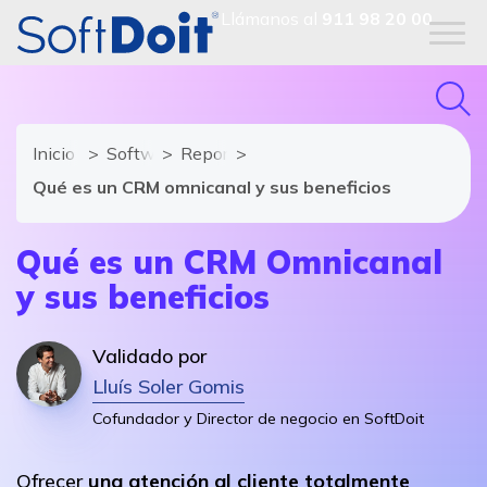
Llámanos al
911 98 20 00
Inicio
Software CRM
Reportajes
Qué es un CRM omnicanal y sus beneficios
Qué es un CRM Omnicanal
y sus beneficios
Validado por
Lluís Soler Gomis
Cofundador y Director de negocio en SoftDoit
Ofrecer
una atención al cliente totalmente