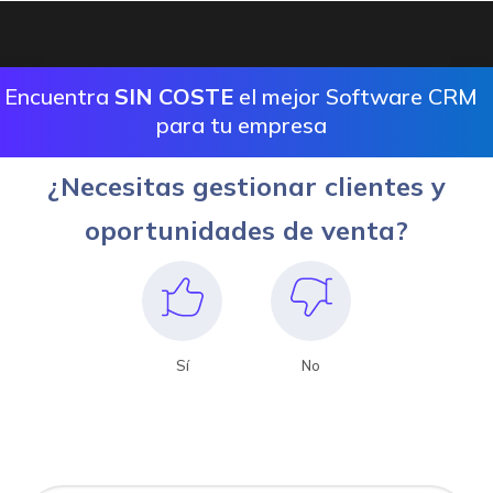
Encuentra
SIN COSTE
el mejor Software CRM
para tu empresa
¿Necesitas gestionar clientes y
oportunidades de venta?
Sí
No