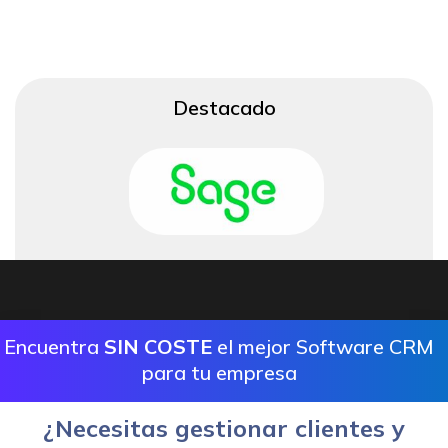
Destacado
Encuentra
SIN COSTE
el mejor Software CRM
para tu empresa
¿Necesitas gestionar clientes y